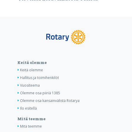
Keitä olemme
Keitä olemme
Hallitus ja toimihenkilöt
Vuositeema
Olemme osa piiriä 1385
Olemme osa kansainvälistä Rotarya
Ilo esitellä
Mitä teemme
Mitä teemme