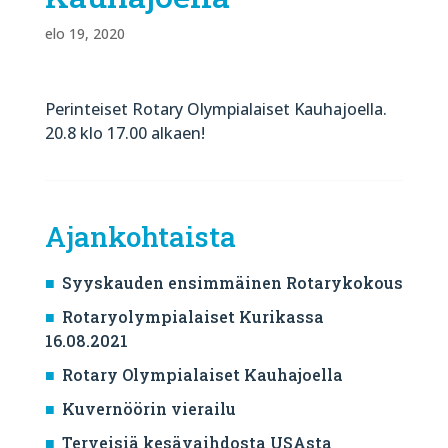
elo 19, 2020
Perinteiset Rotary Olympialaiset Kauhajoella.
20.8 klo 17.00 alkaen!
Ajankohtaista
Syyskauden ensimmäinen Rotarykokous
Rotaryolympialaiset Kurikassa
16.08.2021
Rotary Olympialaiset Kauhajoella
Kuvernöörin vierailu
Terveisiä kesävaihdosta USAsta