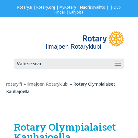
Rotary.fi
|
Rotary.org
|
MyRotary |
Nuorisovaihto
|
| Club
Finder
| Lahjoita
Ilmajoen Rotaryklubi
Valitse sivu
rotary.fi
»
Ilmajoen Rotaryklubi
» Rotary Olympialaiset
Kauhajoella
Rotary Olympialaiset
Kauhajoella