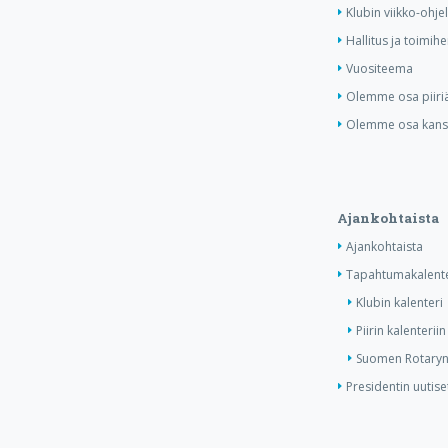
Klubin viikko-ohj
Hallitus ja toimihe
Vuositeema
Olemme osa piiri
Olemme osa kansa
Ajankohtaista
Ajankohtaista
Tapahtumakalente
Klubin kalenteri
Piirin kalenteriin
Suomen Rotaryn 
Presidentin uutise