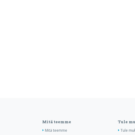
Mitä teemme
Tule m
Mitä teemme
Tule mu