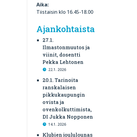
Aika:
Tiistaisin klo 16.45-18.00
Ajankohtaista
27.1.
Ilmastonmuutos ja
viinit, dosentti
Pekka Lehtonen
22.1. 2026
20.1. Tarinoita
ranskalaisen
pikkukaupungin
ovista ja
ovenkolkuttimista,
DI Jukka Nopponen
14.1. 2026
Klubien joululounas