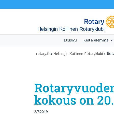
Helsingin Koillinen Rotaryklubi
Etusivu
Keitä olemme
rotary.fi
»
Helsingin Koillinen Rotaryklubi
» Rota
Rotaryvuode
kokous on 20.
2.7.2019