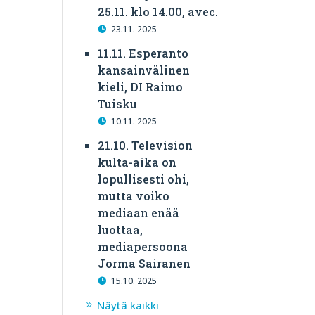
25.11. klo 14.00, avec.
23.11. 2025
11.11. Esperanto
kansainvälinen
kieli, DI Raimo
Tuisku
10.11. 2025
21.10. Television
kulta-aika on
lopullisesti ohi,
mutta voiko
mediaan enää
luottaa,
mediapersoona
Jorma Sairanen
15.10. 2025
Näytä kaikki