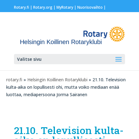
Rotary.fi
|
Rotary.org
|
MyRotary |
Nuorisovaihto
|
Helsingin Koillinen Rotaryklubi
Valitse sivu
rotary.fi
»
Helsingin Koillinen Rotaryklubi
» 21.10. Television
kulta-aika on lopullisesti ohi, mutta voiko mediaan enää
luottaa, mediapersoona Jorma Sairanen
21.10. Television kulta-