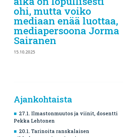
aika on lopullisesti
ohi, mutta voiko
mediaan enää luottaa,
mediapersoona Jorma
Sairanen
15.10.2025
Ajankohtaista
27.1. Ilmastonmuutos ja viinit, dosentti
Pekka Lehtonen
20.1. Tarinoita ranskalaisen