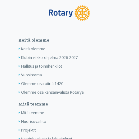
Keitä olemme
Keitä olemme
Klubin viikko-ohjelma 2026-2027
Hallitus ja toimihenkilöt
Vuositeema
Olemme osa piiriä 1420
Olemme osa kansainvälistä Rotarya
Mitä teemme
Mitä teemme
Nuorisovaihto
Projektit
Varainhankinta ja lahjoitukset