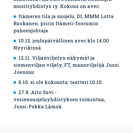
musitiyhdistys ry. Kokous on avec.
Itämeren tila ja suojelu, DI, MMM Lotta
Ruokanen. piirin Itämeri-foorumin
puheenjohtaja
10.12. joulupäivällinen avec klo 14.00
Nyyrikissä
12.11. Viljanviljelyn näkymät ja
siemenviljan viljely, FT, maanviljelijä Jussi
Joensuu
8.10. ei ole kokousta: teatteri 10.10.
27.8. Aito Suvi -
vesiensuojeluyhdistyksen toimintaa,
Jussi-Pekka Lämsä.