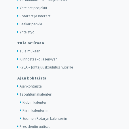
Yhteiset projektit
Rotaract ja Interact
Lääkäripankki
Yhteistyö
Tule mukaan
Tule mukaan
Kiinnostaako jäsenyys?
RYLA – Johtajuuskoulutus nuorille
Ajankohtaista
Ajankohtaista
Tapahtumakalenteri
Klubin kalenteri
Piirin kalenteriin
Suomen Rotaryn kalenteriin
Presidentin uutiset