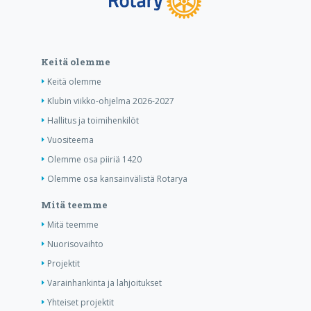
Keitä olemme
Keitä olemme
Klubin viikko-ohjelma 2026-2027
Hallitus ja toimihenkilöt
Vuositeema
Olemme osa piiriä 1420
Olemme osa kansainvälistä Rotarya
Mitä teemme
Mitä teemme
Nuorisovaihto
Projektit
Varainhankinta ja lahjoitukset
Yhteiset projektit