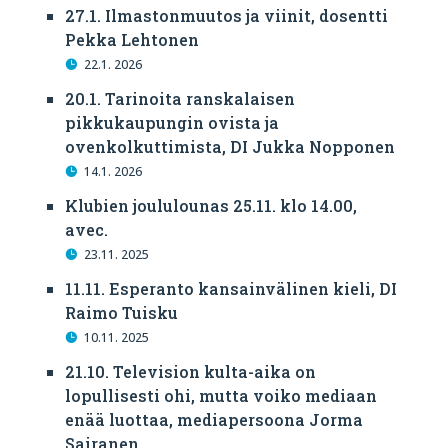
27.1. Ilmastonmuutos ja viinit, dosentti
Pekka Lehtonen
22.1. 2026
20.1. Tarinoita ranskalaisen
pikkukaupungin ovista ja
ovenkolkuttimista, DI Jukka Nopponen
14.1. 2026
Klubien joululounas 25.11. klo 14.00,
avec.
23.11. 2025
11.11. Esperanto kansainvälinen kieli, DI
Raimo Tuisku
10.11. 2025
21.10. Television kulta-aika on
lopullisesti ohi, mutta voiko mediaan
enää luottaa, mediapersoona Jorma
Sairanen