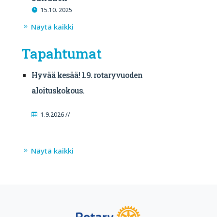
15.10. 2025
Näytä kaikki
Tapahtumat
Hyvää kesää! 1.9. rotaryvuoden
aloituskokous.
1.9.2026 //
Näytä kaikki