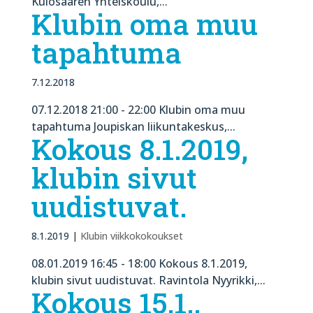
Kulosaaren Yhteiskoulu,...
Klubin oma muu
tapahtuma
7.12.2018
07.12.2018 21:00 - 22:00 Klubin oma muu
tapahtuma Joupiskan liikuntakeskus,...
Kokous 8.1.2019,
klubin sivut
uudistuvat.
8.1.2019
|
Klubin viikkokokoukset
08.01.2019 16:45 - 18:00 Kokous 8.1.2019,
klubin sivut uudistuvat. Ravintola Nyyrikki,...
Kokous 15.1.,