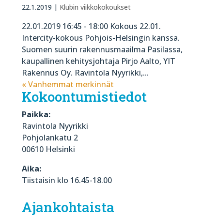
22.1.2019
|
Klubin viikkokokoukset
22.01.2019 16:45 - 18:00 Kokous 22.01.
Intercity-kokous Pohjois-Helsingin kanssa.
Suomen suurin rakennusmaailma Pasilassa,
kaupallinen kehitysjohtaja Pirjo Aalto, YIT
Rakennus Oy. Ravintola Nyyrikki,...
« Vanhemmat merkinnät
Kokoontumistiedot
Paikka:
Ravintola Nyyrikki
Pohjolankatu 2
00610 Helsinki
Aika:
Tiistaisin klo 16.45-18.00
Ajankohtaista