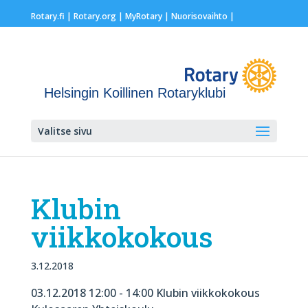
Rotary.fi
|
Rotary.org
|
MyRotary |
Nuorisovaihto
|
Helsingin Koillinen Rotaryklubi
Valitse sivu
Klubin
viikkokokous
3.12.2018
03.12.2018 12:00 - 14:00 Klubin viikkokokous