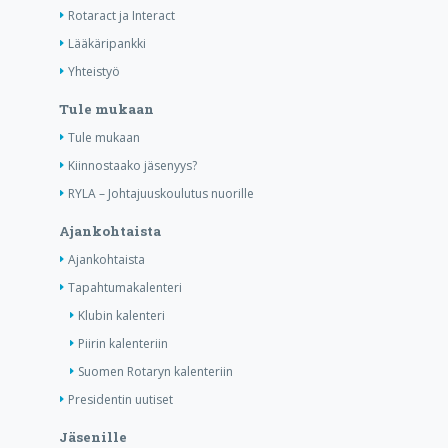
Rotaract ja Interact
Lääkäripankki
Yhteistyö
Tule mukaan
Tule mukaan
Kiinnostaako jäsenyys?
RYLA – Johtajuuskoulutus nuorille
Ajankohtaista
Ajankohtaista
Tapahtumakalenteri
Klubin kalenteri
Piirin kalenteriin
Suomen Rotaryn kalenteriin
Presidentin uutiset
Jäsenille