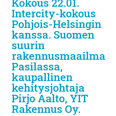
Kokous 22.01.
Intercity-kokous
Pohjois-Helsingin
kanssa. Suomen
suurin
rakennusmaailma
Pasilassa,
kaupallinen
kehitysjohtaja
Pirjo Aalto, YIT
Rakennus Oy.