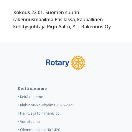
Kokous 22.01. Suomen suurin
rakennusmaailma Pasilassa, kaupallinen
kehitysjohtaja Pirjo Aalto, YIT Rakennus Oy.
Keitä olemme
Keitä olemme
Klubin viikko-ohjelma 2026-2027
Hallitus ja toimihenkilöt
Vuositeema
Olemme osa piiriä 1420