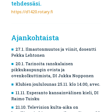
tehdessäsi.
https://d1420.rotary.fi
Ajankohtaista
27.1. Ilmastonmuutos ja viinit, dosentti
Pekka Lehtonen
20.1. Tarinoita ranskalaisen
pikkukaupungin ovista ja
ovenkolkuttimista, DI Jukka Nopponen
Klubien joululounas 25.11. klo 14.00, avec.
11.11. Esperanto kansainvälinen kieli, DI
Raimo Tuisku
21.10. Television kulta-aika on