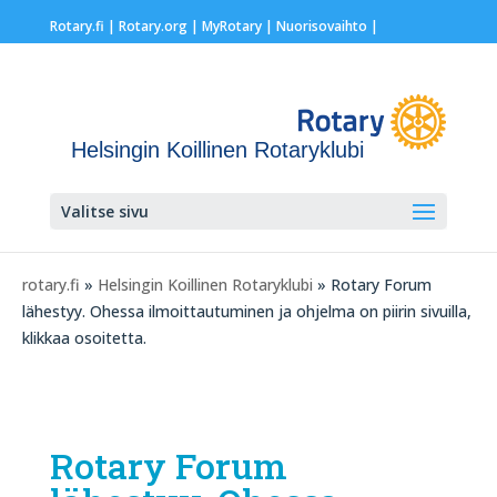
Rotary.fi
|
Rotary.org
|
MyRotary |
Nuorisovaihto
|
Helsingin Koillinen Rotaryklubi
Valitse sivu
rotary.fi
»
Helsingin Koillinen Rotaryklubi
» Rotary Forum
lähestyy. Ohessa ilmoittautuminen ja ohjelma on piirin sivuilla,
klikkaa osoitetta.
Rotary Forum