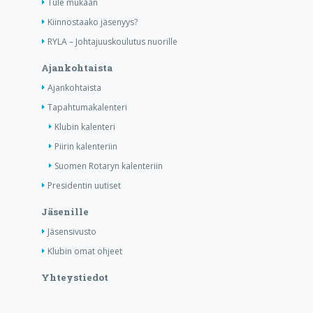
Tule mukaan
Kiinnostaako jäsenyys?
RYLA – Johtajuuskoulutus nuorille
Ajankohtaista
Ajankohtaista
Tapahtumakalenteri
Klubin kalenteri
Piirin kalenteriin
Suomen Rotaryn kalenteriin
Presidentin uutiset
Jäsenille
Jäsensivusto
Klubin omat ohjeet
Yhteystiedot