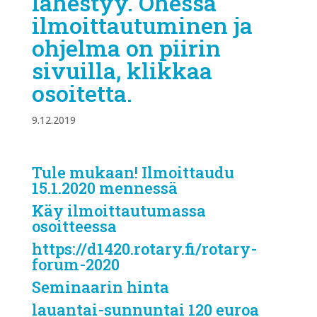
lähestyy. Ohessa
ilmoittautuminen ja
ohjelma on piirin
sivuilla, klikkaa
osoitetta.
9.12.2019
Tule mukaan! Ilmoittaudu
15.1.2020 mennessä
Käy ilmoittautumassa
osoitteessa
https://d1420.rotary.fi/rotary-
forum-2020
Seminaarin hinta
lauantai-sunnuntai 120 euroa