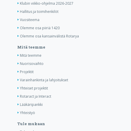
Klubin viikko-ohjelma 2026-2027
Hallitus ja toimihenkilöt
Vuositeema
Olemme osa piiriä 1420
Olemme osa kansainvälistä Rotarya
Mitä teemme
Mitä teemme
Nuorisovaihto
Projektit
Varainhankinta ja lahjoitukset
Yhteiset projektit
Rotaract ja Interact
Lääkäripankki
Yhteistyö
Tule mukaan