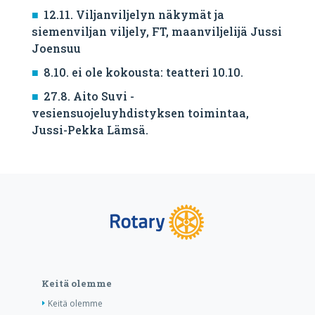
12.11. Viljanviljelyn näkymät ja
siemenviljan viljely, FT, maanviljelijä Jussi
Joensuu
8.10. ei ole kokousta: teatteri 10.10.
27.8. Aito Suvi -
vesiensuojeluyhdistyksen toimintaa,
Jussi-Pekka Lämsä.
Keitä olemme
Keitä olemme