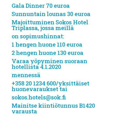
Gala Dinner 70 euroa
Sunnuntain lounas 30 euroa
Majoittuminen Sokos Hotel
Triplassa, jossa meillä
on sopimushinnat:
1 hengen huone 110 euroa
2 hengen huone 130 euroa
Varaa yöpyminen suoraan
hotellista 4.1.2020
mennessä
+358 20 1234 600/yksittäiset
huonevaraukset tai
sokos.hotels@sok.fi
Mainitse kiintiötunnus B1420
varausta