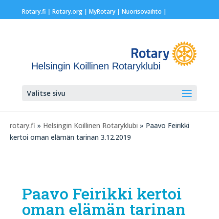
Rotary.fi
|
Rotary.org
|
MyRotary |
Nuorisovaihto
|
Helsingin Koillinen Rotaryklubi
Valitse sivu
rotary.fi
»
Helsingin Koillinen Rotaryklubi
» Paavo Feirikki
kertoi oman elämän tarinan 3.12.2019
Paavo Feirikki kertoi
oman elämän tarinan