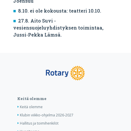
Joensuu
8.10. ei ole kokousta: teatteri 10.10.
27.8. Aito Suvi -
vesiensuojeluyhdistyksen toimintaa,
Jussi-Pekka Lämsä.
Keitä olemme
Keitä olemme
Klubin viikko-ohjelma 2026-2027
Hallitus ja toimihenkilöt