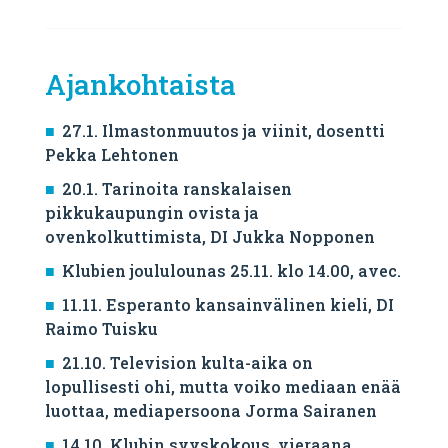
Ajankohtaista
27.1. Ilmastonmuutos ja viinit, dosentti
Pekka Lehtonen
20.1. Tarinoita ranskalaisen
pikkukaupungin ovista ja
ovenkolkuttimista, DI Jukka Nopponen
Klubien joululounas 25.11. klo 14.00, avec.
11.11. Esperanto kansainvälinen kieli, DI
Raimo Tuisku
21.10. Television kulta-aika on
lopullisesti ohi, mutta voiko mediaan enää
luottaa, mediapersoona Jorma Sairanen
14.10. Klubin syyskokous, vieraana