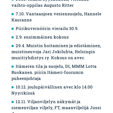
vaihto-oppilas Augusto Ritter
7.10. Vantaanjoen vesiensuojelu, Hannele
Kauranne
Piirikuvernöörin vierailu 30.9.
2.9. ensimmäinen kokous
29.4. Muistin hoitaminen ja edistäminen,
muistineuvoja Jari Jokiluhta, Helsingin
musitiyhdistys ry. Kokous on avec.
Itämeren tila ja suojelu, DI, MMM Lotta
Ruokanen. piirin Itämeri-foorumin
puheenjohtaja
10.12. joulupäivällinen avec klo 14.00
Nyyrikissä
12.11. Viljanviljelyn näkymät ja
siemenviljan viljely, FT, maanviljelijä Jussi