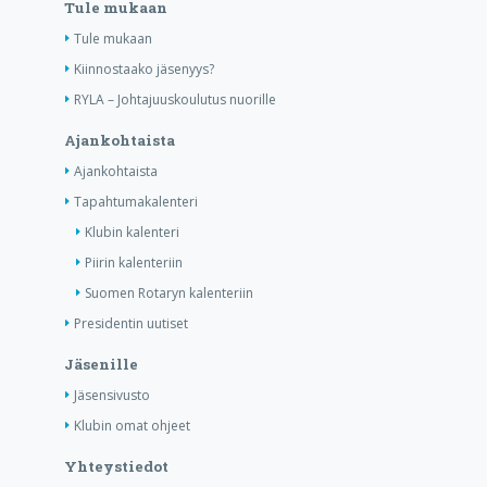
Tule mukaan
Tule mukaan
Kiinnostaako jäsenyys?
RYLA – Johtajuuskoulutus nuorille
Ajankohtaista
Ajankohtaista
Tapahtumakalenteri
Klubin kalenteri
Piirin kalenteriin
Suomen Rotaryn kalenteriin
Presidentin uutiset
Jäsenille
Jäsensivusto
Klubin omat ohjeet
Yhteystiedot