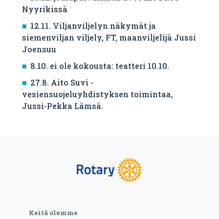
Nyyrikissä
12.11. Viljanviljelyn näkymät ja
siemenviljan viljely, FT, maanviljelijä Jussi
Joensuu
8.10. ei ole kokousta: teatteri 10.10.
27.8. Aito Suvi -
vesiensuojeluyhdistyksen toimintaa,
Jussi-Pekka Lämsä.
Keitä olemme