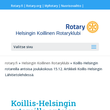
Rotary.fi
|
Rotary.org
|
MyRotary |
Nuorisovaihto
|
Helsingin Koillinen Rotaryklubi
Valitse sivu
rotary.fi
»
Helsingin Koillinen Rotaryklubi
» Koillis-Helsingin
rotareilla antoisa joulukokous 15.12. Artikkeli Koillis-Helsingin
Lähitietolehdessä.
Koillis-Helsingin