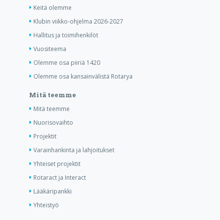
Keitä olemme
Klubin viikko-ohjelma 2026-2027
Hallitus ja toimihenkilöt
Vuositeema
Olemme osa piiriä 1420
Olemme osa kansainvälistä Rotarya
Mitä teemme
Mitä teemme
Nuorisovaihto
Projektit
Varainhankinta ja lahjoitukset
Yhteiset projektit
Rotaract ja Interact
Lääkäripankki
Yhteistyö