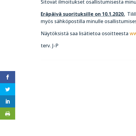
Sitovat ilmoitukset osallistumisesta min
Eräpäivä suorituksille on 10.1.2020.
Tili
myös sähköpostilla minulle osallistumises
Näytöksistä saa lisätietoa osoitteesta
ww
terv. J-P