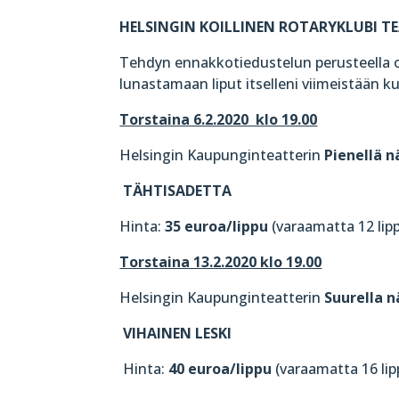
HELSINGIN KOILLINEN ROTARYKLUBI TE
Tehdyn ennakkotiedustelun perusteella o
lunastamaan liput itselleni viimeistään 
Torstaina 6.2.2020 klo 19.00
Helsingin Kaupunginteatterin
Pienellä 
TÄHTISADETTA
Hinta:
35 euroa/lippu
(varaamatta 12 lip
Torstaina 13.2.2020 klo 19.00
Helsingin Kaupunginteatterin
Suurella 
VIHAINEN LESKI
Hinta:
40 euroa/lippu
(varaamatta 16 lip