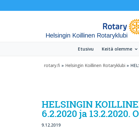
Helsingin Koillinen Rotaryklubi
Etusivu
Keitä olemme
rotary.fi
»
Helsingin Koillinen Rotaryklubi
» HELS
HELSINGIN KOILLIN
6.2.2020 ja 13.2.2020.
9.12.2019