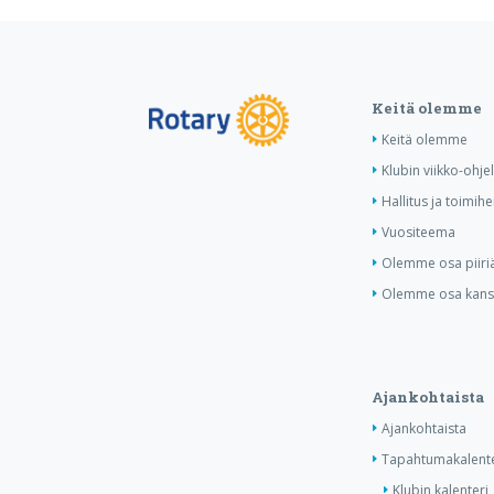
Keitä olemme
Keitä olemme
Klubin viikko-ohj
Hallitus ja toimihe
Vuositeema
Olemme osa piiri
Olemme osa kansa
Ajankohtaista
Ajankohtaista
Tapahtumakalente
Klubin kalenteri