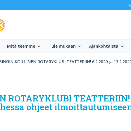
R
Mitä teemme
Tule mukaan
Ajankohtaista
INGIN KOILLINEN ROTARYKLUBI TEATTERIIN! 6.2.2020 ja 13.2.2020.
EN ROTARYKLUBI TEATTERIIN!
 Ohessa ohjeet ilmoittautumiseen