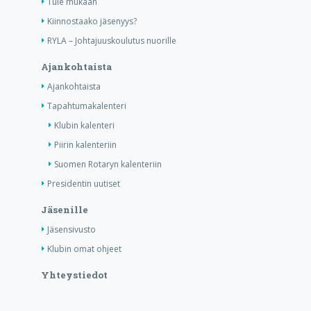
Tule mukaan
Kiinnostaako jäsenyys?
RYLA – Johtajuuskoulutus nuorille
Ajankohtaista
Ajankohtaista
Tapahtumakalenteri
Klubin kalenteri
Piirin kalenteriin
Suomen Rotaryn kalenteriin
Presidentin uutiset
Jäsenille
Jäsensivusto
Klubin omat ohjeet
Yhteystiedot