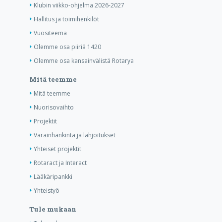
Klubin viikko-ohjelma 2026-2027
Hallitus ja toimihenkilöt
Vuositeema
Olemme osa piiriä 1420
Olemme osa kansainvälistä Rotarya
Mitä teemme
Mitä teemme
Nuorisovaihto
Projektit
Varainhankinta ja lahjoitukset
Yhteiset projektit
Rotaract ja Interact
Lääkäripankki
Yhteistyö
Tule mukaan