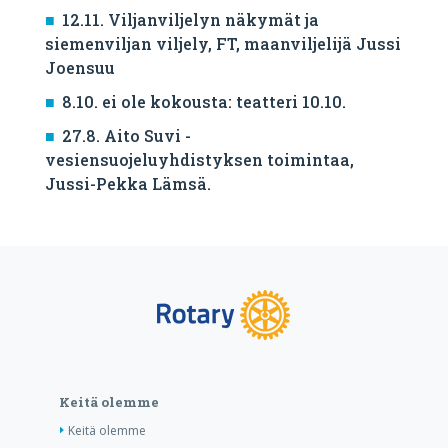
12.11. Viljanviljelyn näkymät ja
siemenviljan viljely, FT, maanviljelijä Jussi
Joensuu
8.10. ei ole kokousta: teatteri 10.10.
27.8. Aito Suvi -
vesiensuojeluyhdistyksen toimintaa,
Jussi-Pekka Lämsä.
Keitä olemme
Keitä olemme