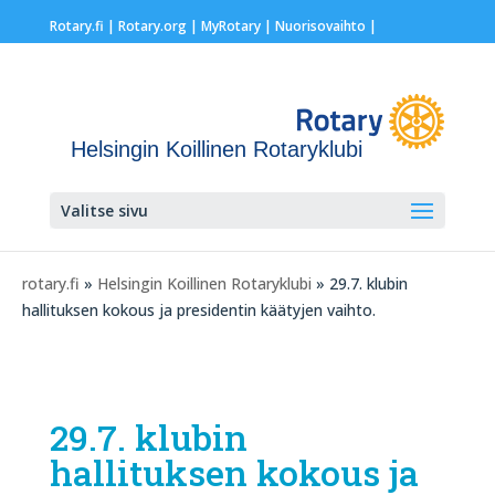
Rotary.fi
|
Rotary.org
|
MyRotary |
Nuorisovaihto
|
Helsingin Koillinen Rotaryklubi
Valitse sivu
rotary.fi
»
Helsingin Koillinen Rotaryklubi
» 29.7. klubin
hallituksen kokous ja presidentin käätyjen vaihto.
29.7. klubin
hallituksen kokous ja