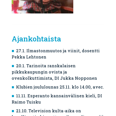
Ajankohtaista
27.1. Ilmastonmuutos ja viinit, dosentti
Pekka Lehtonen
20.1. Tarinoita ranskalaisen
pikkukaupungin ovista ja
ovenkolkuttimista, DI Jukka Nopponen
Klubien joululounas 25.11. klo 14.00, avec.
11.11. Esperanto kansainvälinen kieli, DI
Raimo Tuisku
21.10. Television kulta-aika on