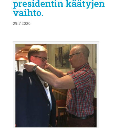
presidentin käätyjen
vaihto.
29.7.2020