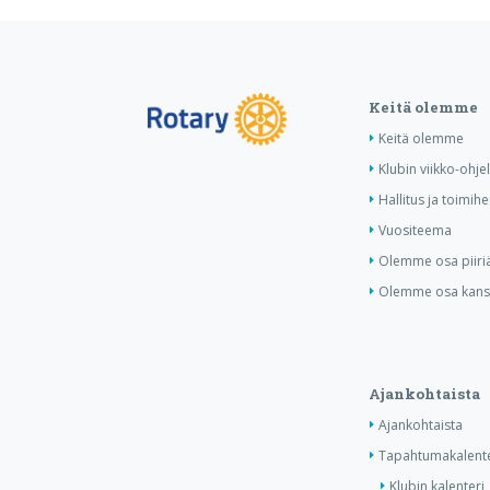
Keitä olemme
Keitä olemme
Klubin viikko-ohj
Hallitus ja toimihe
Vuositeema
Olemme osa piiri
Olemme osa kansa
Ajankohtaista
Ajankohtaista
Tapahtumakalente
Klubin kalenteri