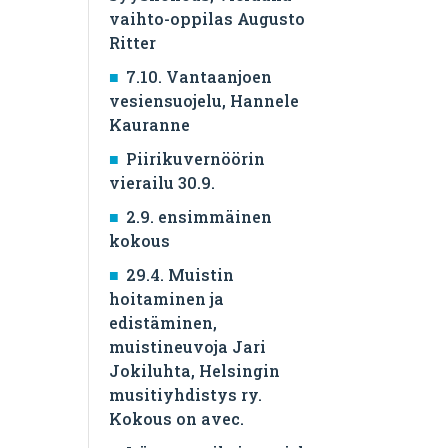
vaihto-oppilas Augusto
Ritter
7.10. Vantaanjoen
vesiensuojelu, Hannele
Kauranne
Piirikuvernöörin
vierailu 30.9.
2.9. ensimmäinen
kokous
29.4. Muistin
hoitaminen ja
edistäminen,
muistineuvoja Jari
Jokiluhta, Helsingin
musitiyhdistys ry.
Kokous on avec.