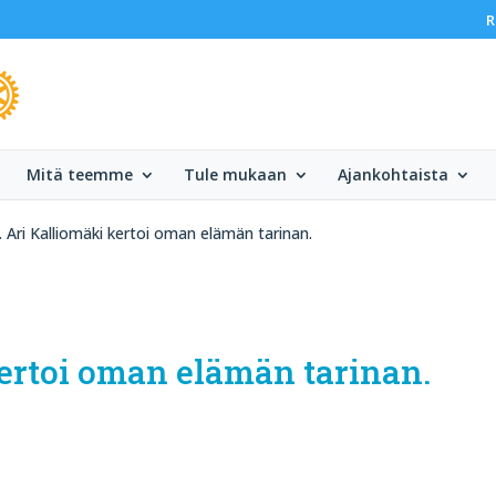
R
Mitä teemme
Tule mukaan
Ajankohtaista
. Ari Kalliomäki kertoi oman elämän tarinan.
kertoi oman elämän tarinan.