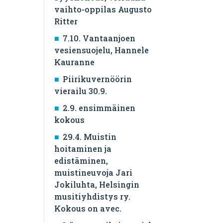
vaihto-oppilas Augusto
Ritter
7.10. Vantaanjoen
vesiensuojelu, Hannele
Kauranne
Piirikuvernöörin
vierailu 30.9.
2.9. ensimmäinen
kokous
29.4. Muistin
hoitaminen ja
edistäminen,
muistineuvoja Jari
Jokiluhta, Helsingin
musitiyhdistys ry.
Kokous on avec.