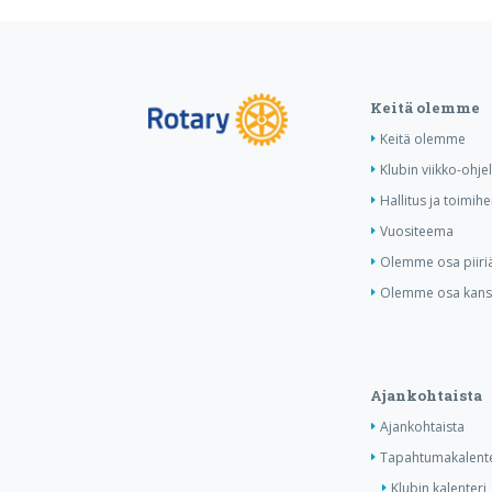
Keitä olemme
Keitä olemme
Klubin viikko-ohj
Hallitus ja toimihe
Vuositeema
Olemme osa piiri
Olemme osa kansa
Ajankohtaista
Ajankohtaista
Tapahtumakalente
Klubin kalenteri