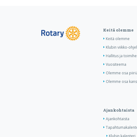
Keitä olemme
Keitä olemme
Klubin viikko-ohj
Hallitus ja toimihe
Vuositeema
Olemme osa piiri
Olemme osa kansa
Ajankohtaista
Ajankohtaista
Tapahtumakalente
Klubin kalenteri