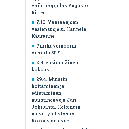
vaihto-oppilas Augusto
Ritter
7.10. Vantaanjoen
vesiensuojelu, Hannele
Kauranne
Piirikuvernöörin
vierailu 30.9.
2.9. ensimmäinen
kokous
29.4. Muistin
hoitaminen ja
edistäminen,
muistineuvoja Jari
Jokiluhta, Helsingin
musitiyhdistys ry.
Kokous on avec.