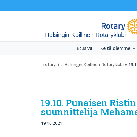
Helsingin Koillinen Rotaryklubi
Etusivu
Keitä olemme
rotary.fi
»
Helsingin Koillinen Rotaryklubi
» 19.1
19.10. Punaisen Risti
suunnittelija Meham
19.10.2021