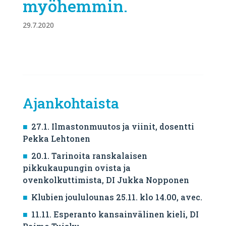
myöhemmin.
29.7.2020
Ajankohtaista
27.1. Ilmastonmuutos ja viinit, dosentti
Pekka Lehtonen
20.1. Tarinoita ranskalaisen
pikkukaupungin ovista ja
ovenkolkuttimista, DI Jukka Nopponen
Klubien joululounas 25.11. klo 14.00, avec.
11.11. Esperanto kansainvälinen kieli, DI