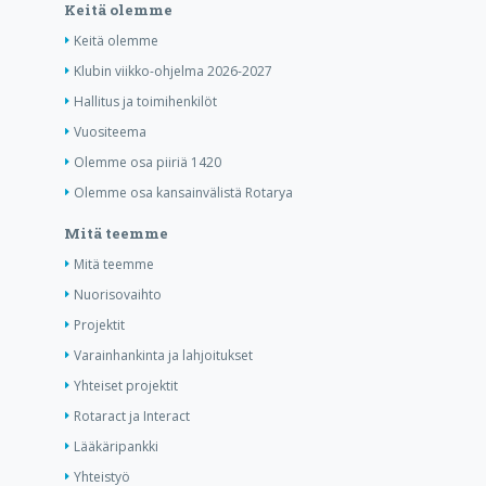
Keitä olemme
Keitä olemme
Klubin viikko-ohjelma 2026-2027
Hallitus ja toimihenkilöt
Vuositeema
Olemme osa piiriä 1420
Olemme osa kansainvälistä Rotarya
Mitä teemme
Mitä teemme
Nuorisovaihto
Projektit
Varainhankinta ja lahjoitukset
Yhteiset projektit
Rotaract ja Interact
Lääkäripankki
Yhteistyö