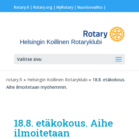
Rotary.fi
|
Rotary.org
|
MyRotary |
Nuorisovaihto
|
Helsingin Koillinen Rotaryklubi
Valitse sivu
rotary.fi
»
Helsingin Koillinen Rotaryklubi
» 18.8. etäkokous.
Aihe ilmoitetaan myöhemmin.
18.8. etäkokous. Aihe
ilmoitetaan