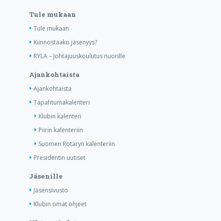
Tule mukaan
Tule mukaan
Kiinnostaako jäsenyys?
RYLA – Johtajuuskoulutus nuorille
Ajankohtaista
Ajankohtaista
Tapahtumakalenteri
Klubin kalenteri
Piirin kalenteriin
Suomen Rotaryn kalenteriin
Presidentin uutiset
Jäsenille
Jäsensivusto
Klubin omat ohjeet