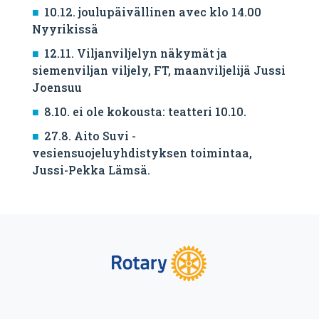
10.12. joulupäivällinen avec klo 14.00
Nyyrikissä
12.11. Viljanviljelyn näkymät ja
siemenviljan viljely, FT, maanviljelijä Jussi
Joensuu
8.10. ei ole kokousta: teatteri 10.10.
27.8. Aito Suvi -
vesiensuojeluyhdistyksen toimintaa,
Jussi-Pekka Lämsä.