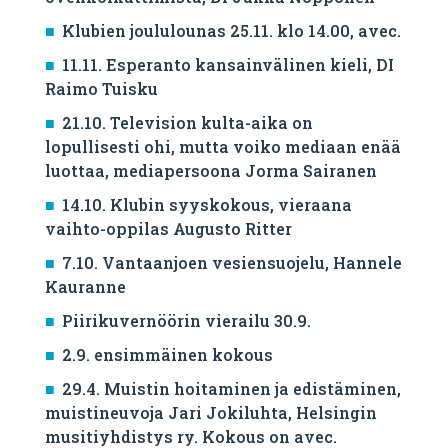
Klubien joululounas 25.11. klo 14.00, avec.
11.11. Esperanto kansainvälinen kieli, DI
Raimo Tuisku
21.10. Television kulta-aika on
lopullisesti ohi, mutta voiko mediaan enää
luottaa, mediapersoona Jorma Sairanen
14.10. Klubin syyskokous, vieraana
vaihto-oppilas Augusto Ritter
7.10. Vantaanjoen vesiensuojelu, Hannele
Kauranne
Piirikuvernöörin vierailu 30.9.
2.9. ensimmäinen kokous
29.4. Muistin hoitaminen ja edistäminen,
muistineuvoja Jari Jokiluhta, Helsingin
musitiyhdistys ry. Kokous on avec.