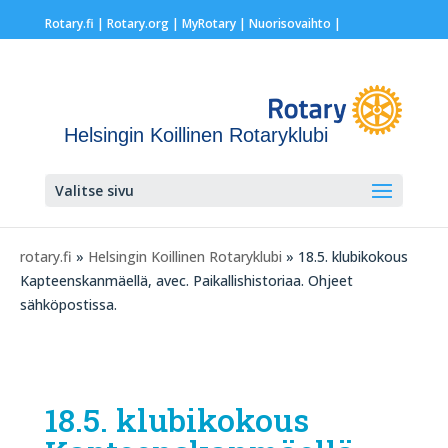
Rotary.fi
|
Rotary.org
|
MyRotary |
Nuorisovaihto
|
Helsingin Koillinen Rotaryklubi
Valitse sivu
rotary.fi
»
Helsingin Koillinen Rotaryklubi
» 18.5. klubikokous
Kapteenskanmäellä, avec. Paikallishistoriaa. Ohjeet
sähköpostissa.
18.5. klubikokous