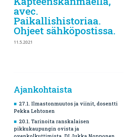
Kapteenskanmäellä,
avec.
Paikallishistoriaa.
Ohjeet sähköpostissa.
11.5.2021
Ajankohtaista
27.1. Ilmastonmuutos ja viinit, dosentti
Pekka Lehtonen
20.1. Tarinoita ranskalaisen
pikkukaupungin ovista ja
ovenkolkuttimista, DI Jukka Nopponen