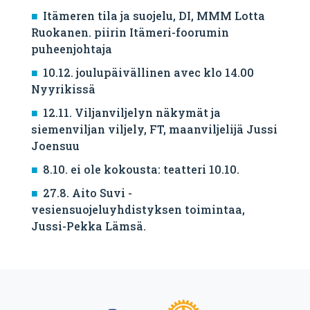
Itämeren tila ja suojelu, DI, MMM Lotta
Ruokanen. piirin Itämeri-foorumin
puheenjohtaja
10.12. joulupäivällinen avec klo 14.00
Nyyrikissä
12.11. Viljanviljelyn näkymät ja
siemenviljan viljely, FT, maanviljelijä Jussi
Joensuu
8.10. ei ole kokousta: teatteri 10.10.
27.8. Aito Suvi -
vesiensuojeluyhdistyksen toimintaa,
Jussi-Pekka Lämsä.