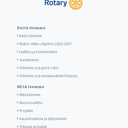
Keitä olemme
Keitä olemme
Klubin viikko-ohjelma 2026-2027
Hallitus ja toimihenkilöt
Vuositeema
Olemme osa piiriä 1420
Olemme osa kansainvälistä Rotarya
Mitä teemme
Mitä teemme
Nuorisovaihto
Projektit
Varainhankinta ja lahjoitukset
Yhteiset projektit