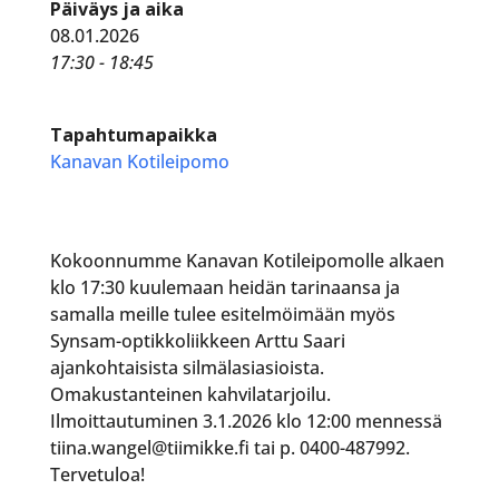
Päiväys ja aika
08.01.2026
17:30 - 18:45
Tapahtumapaikka
Kanavan Kotileipomo
Kokoonnumme Kanavan Kotileipomolle alkaen
klo 17:30 kuulemaan heidän tarinaansa ja
samalla meille tulee esitelmöimään myös
Synsam-optikkoliikkeen Arttu Saari
ajankohtaisista silmälasiasioista.
Omakustanteinen kahvilatarjoilu.
Ilmoittautuminen 3.1.2026 klo 12:00 mennessä
tiina.wangel@tiimikke.fi tai p. 0400-487992.
Tervetuloa!