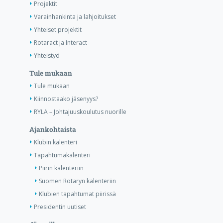
Projektit
Varainhankinta ja lahjoitukset
Yhteiset projektit
Rotaract ja Interact
Yhteistyö
Tule mukaan
Tule mukaan
Kiinnostaako jäsenyys?
RYLA – Johtajuuskoulutus nuorille
Ajankohtaista
Klubin kalenteri
Tapahtumakalenteri
Piirin kalenteriin
Suomen Rotaryn kalenteriin
Klubien tapahtumat piirissä
Presidentin uutiset