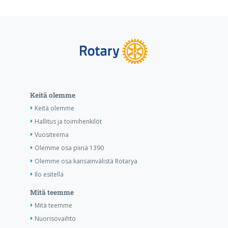
Keitä olemme
Keitä olemme
Hallitus ja toimihenkilöt
Vuositeema
Olemme osa piiriä 1390
Olemme osa kansainvälistä Rotarya
Ilo esitellä
Mitä teemme
Mitä teemme
Nuorisovaihto