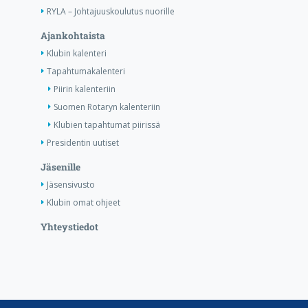
RYLA – Johtajuuskoulutus nuorille
Ajankohtaista
Klubin kalenteri
Tapahtumakalenteri
Piirin kalenteriin
Suomen Rotaryn kalenteriin
Klubien tapahtumat piirissä
Presidentin uutiset
Jäsenille
Jäsensivusto
Klubin omat ohjeet
Yhteystiedot