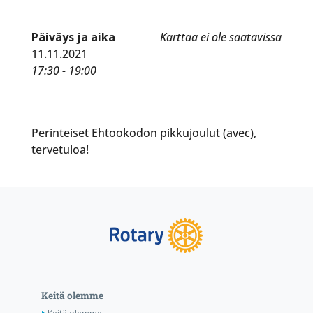
Päiväys ja aika
Karttaa ei ole saatavissa
11.11.2021
17:30 - 19:00
Perinteiset Ehtookodon pikkujoulut (avec),
tervetuloa!
Keitä olemme