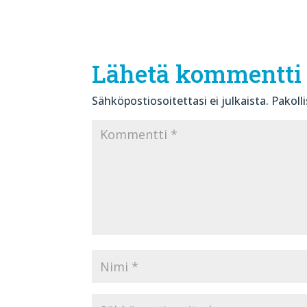
Lähetä kommentti
Sähköpostiosoitettasi ei julkaista.
Pakoll