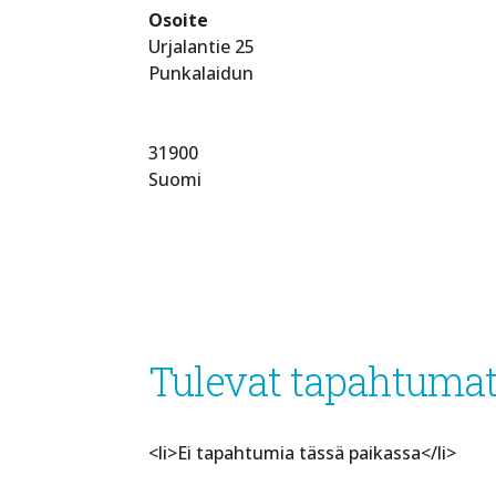
Osoite
Urjalantie 25
Punkalaidun
31900
Suomi
Tulevat tapahtuma
<li>Ei tapahtumia tässä paikassa</li>