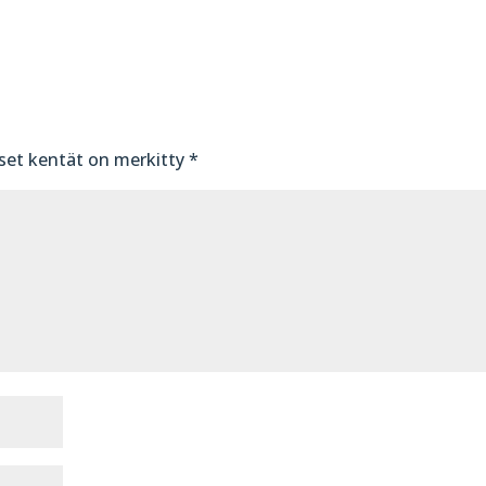
iset kentät on merkitty
*