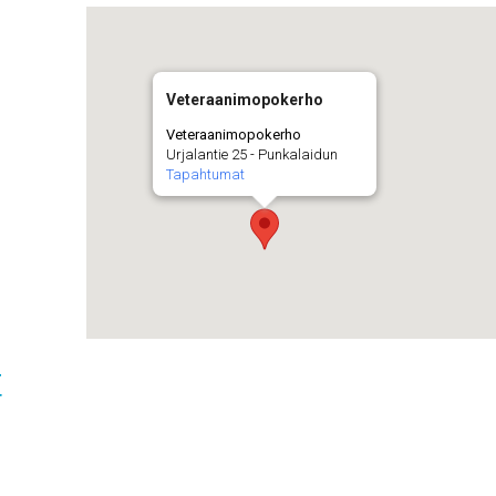
Veteraanimopokerho
Veteraanimopokerho
Urjalantie 25 - Punkalaidun
Tapahtumat
t