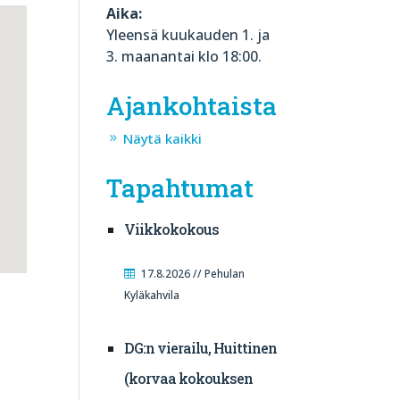
Aika:
Yleensä kuukauden 1. ja
3. maanantai klo 18:00.
Ajankohtaista
Näytä kaikki
Tapahtumat
Viikkokokous
17.8.2026 // Pehulan
Kyläkahvila
DG:n vierailu, Huittinen
(korvaa kokouksen