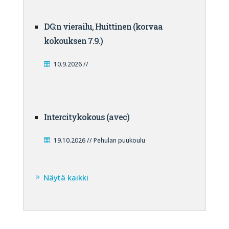
DG:n vierailu, Huittinen (korvaa
kokouksen 7.9.)
10.9.2026 //
Intercitykokous (avec)
19.10.2026 // Pehulan puukoulu
Näytä kaikki