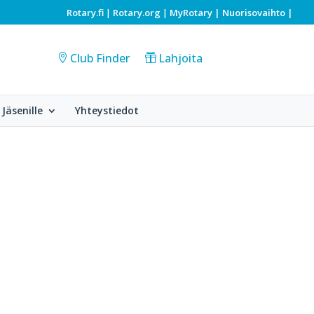
Rotary.fi
Rotary.org
MyRotary |
Nuorisovaihto
|
|
|
Club Finder
Lahjoita
Jäsenille
Yhteystiedot