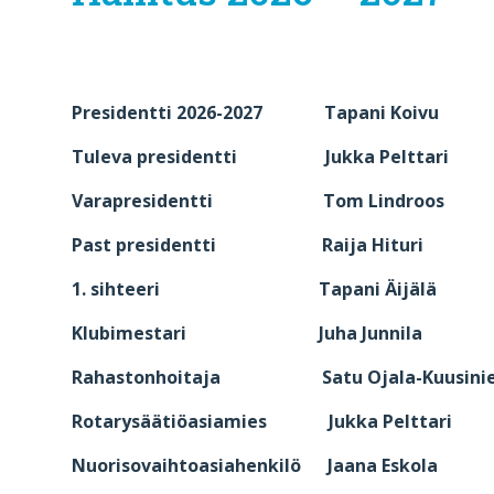
Presidentti 2026-2027 Tapani Koivu
Tuleva presidentti Jukka Pelttari
Varapresidentti Tom Lindroos
Past presidentti Raija Hituri
1. sihteeri Tapani Äijälä
Klubimestari Juha Junnila
Rahastonhoitaja Satu Ojala-Kuusini
Rotarysäätiöasiamies Jukka Pelttari
Nuorisovaihtoasiahenkilö Jaana Esko