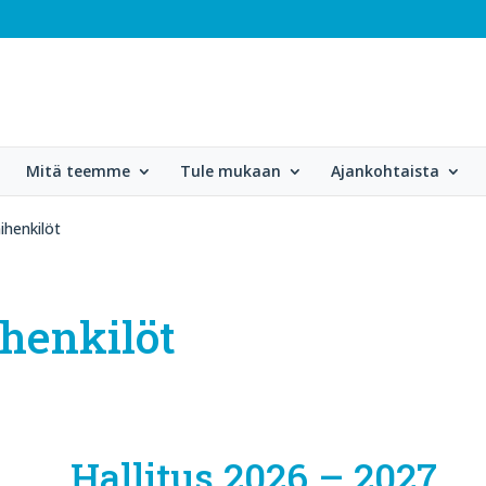
Mitä teemme
Tule mukaan
Ajankohtaista
ihenkilöt
ihenkilöt
Hallitus 2026 – 2027