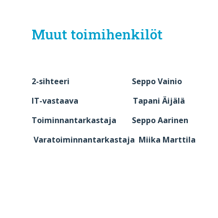
Muut toimihenkilöt
2-sihteeri Seppo Vainio
IT-vastaava Tapani Äijälä
Toiminnantarkastaja Seppo Aarinen
Varatoiminnantarkastaja Miika Marttila