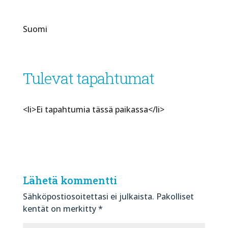
Suomi
Tulevat tapahtumat
<li>Ei tapahtumia tässä paikassa</li>
Lähetä kommentti
Sähköpostiosoitettasi ei julkaista.
Pakolliset
kentät on merkitty
*