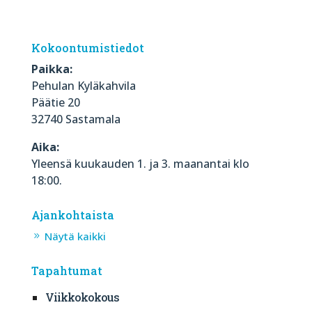
Kokoontumistiedot
Paikka:
Pehulan Kyläkahvila
Päätie 20
32740 Sastamala
Aika:
Yleensä kuukauden 1. ja 3. maanantai klo
18:00.
Ajankohtaista
Näytä kaikki
Tapahtumat
Viikkokokous