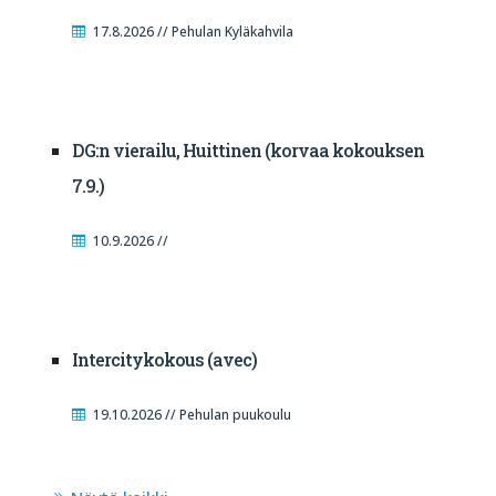
17.8.2026 // Pehulan Kyläkahvila
DG:n vierailu, Huittinen (korvaa kokouksen
7.9.)
10.9.2026 //
Intercitykokous (avec)
19.10.2026 // Pehulan puukoulu