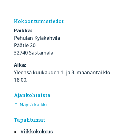
Kokoontumistiedot
Paikka:
Pehulan Kyläkahvila
Päätie 20
32740 Sastamala
Aika:
Yleensä kuukauden 1. ja 3. maanantai klo
18:00.
Ajankohtaista
Näytä kaikki
Tapahtumat
Viikkokokous