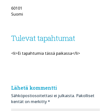
60101
Suomi
Tulevat tapahtumat
<li>Ei tapahtumia tässä paikassa</li>
Lähetä kommentti
Sähköpostiosoitettasi ei julkaista.
Pakolliset
kentät on merkitty
*