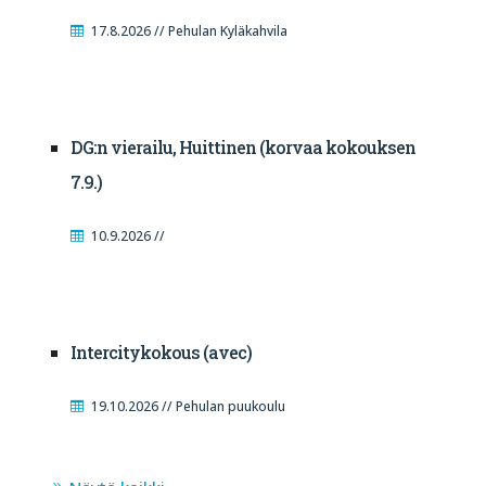
17.8.2026 // Pehulan Kyläkahvila
DG:n vierailu, Huittinen (korvaa kokouksen
7.9.)
10.9.2026 //
Intercitykokous (avec)
19.10.2026 // Pehulan puukoulu