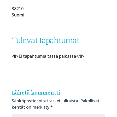
38210
Suomi
Tulevat tapahtumat
<li>Ei tapahtumia tässä paikassa</li>
Lähetä kommentti
Sähköpostiosoitettasi ei julkaista.
Pakolliset
kentät on merkitty
*