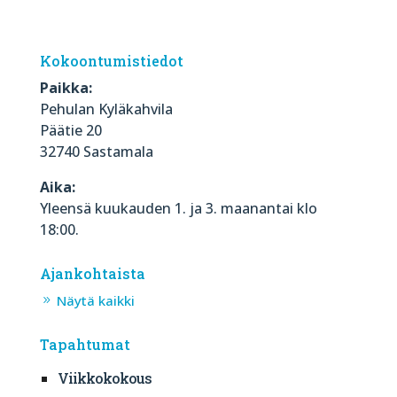
Kokoontumistiedot
Paikka:
Pehulan Kyläkahvila
Päätie 20
32740 Sastamala
Aika:
Yleensä kuukauden 1. ja 3. maanantai klo
18:00.
Ajankohtaista
Näytä kaikki
Tapahtumat
Viikkokokous