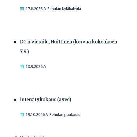
17.8.2026 // Pehulan Kyläkahvila
DG:n vierailu, Huittinen (korvaa kokouksen
7.9.)
10.9.2026 //
Intercitykokous (avec)
19.10.2026 // Pehulan puukoulu