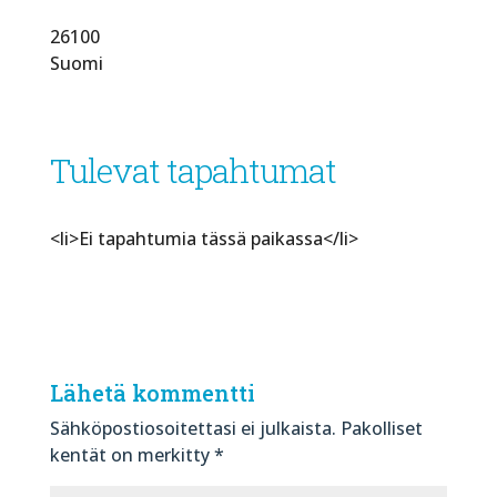
26100
Suomi
Tulevat tapahtumat
<li>Ei tapahtumia tässä paikassa</li>
Lähetä kommentti
Sähköpostiosoitettasi ei julkaista.
Pakolliset
kentät on merkitty
*