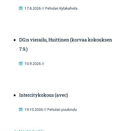
17.8.2026 // Pehulan Kyläkahvila
DG:n vierailu, Huittinen (korvaa kokouksen
7.9.)
10.9.2026 //
Intercitykokous (avec)
19.10.2026 // Pehulan puukoulu