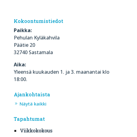
Kokoontumistiedot
Paikka:
Pehulan Kyläkahvila
Päätie 20
32740 Sastamala
Aika:
Yleensä kuukauden 1. ja 3. maanantai klo
18:00.
Ajankohtaista
Näytä kaikki
Tapahtumat
Viikkokokous