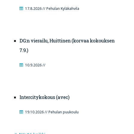
17.8.2026 // Pehulan Kyläkahvila
DG:n vierailu, Huittinen (korvaa kokouksen
7.9.)
10.9.2026 //
Intercitykokous (avec)
19.10.2026 // Pehulan puukoulu