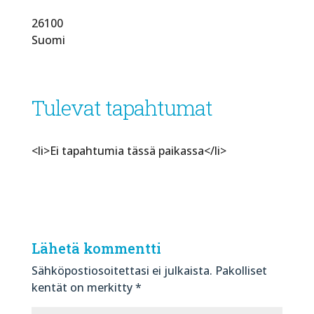
26100
Suomi
Tulevat tapahtumat
<li>Ei tapahtumia tässä paikassa</li>
Lähetä kommentti
Sähköpostiosoitettasi ei julkaista.
Pakolliset
kentät on merkitty
*