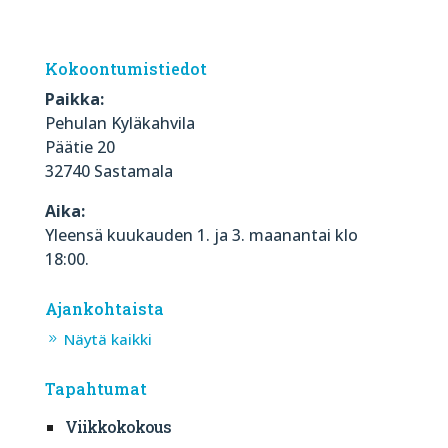
Kokoontumistiedot
Paikka:
Pehulan Kyläkahvila
Päätie 20
32740 Sastamala
Aika:
Yleensä kuukauden 1. ja 3. maanantai klo
18:00.
Ajankohtaista
Näytä kaikki
Tapahtumat
Viikkokokous