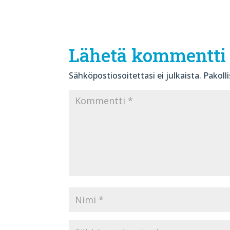
Lähetä kommentti
Sähköpostiosoitettasi ei julkaista.
Pakoll