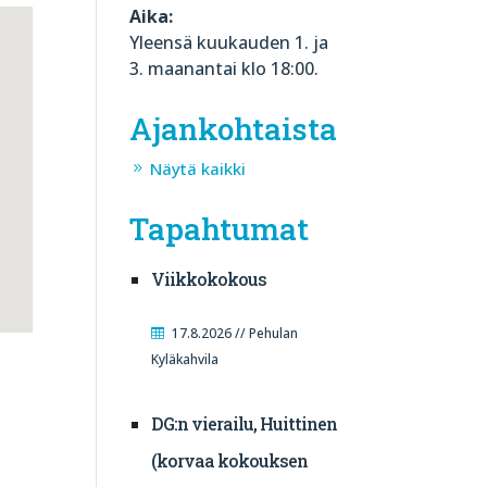
Aika:
Yleensä kuukauden 1. ja
3. maanantai klo 18:00.
Ajankohtaista
Näytä kaikki
Tapahtumat
Viikkokokous
17.8.2026 // Pehulan
Kyläkahvila
DG:n vierailu, Huittinen
(korvaa kokouksen