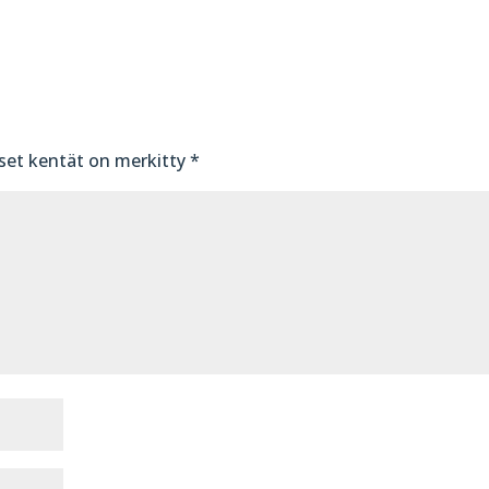
iset kentät on merkitty
*