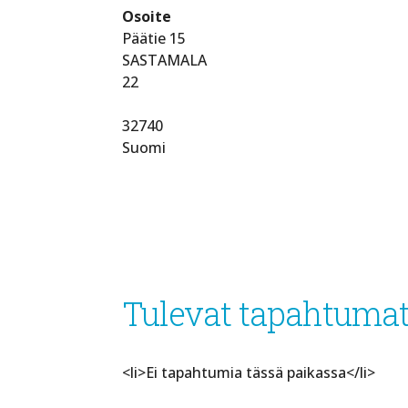
Osoite
Päätie 15
SASTAMALA
22
32740
Suomi
Tulevat tapahtuma
<li>Ei tapahtumia tässä paikassa</li>