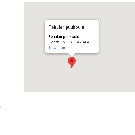
Pehulan puukoulu
Pehulan puukoulu
Päätie 15 - SASTAMALA
Tapahtumat
t