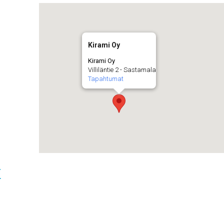
Kirami Oy
Kirami Oy
Villiläntie 2 - Sastamala
Tapahtumat
t