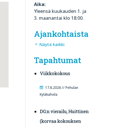
Aika:
Yleensä kuukauden 1. ja
3. maanantai klo 18:00.
Ajankohtaista
Näytä kaikki
Tapahtumat
Viikkokokous
17.8.2026 // Pehulan
Kyläkahvila
DG:n vierailu, Huittinen
(korvaa kokouksen