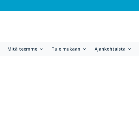
Mitä teemme
Tule mukaan
Ajankohtaista