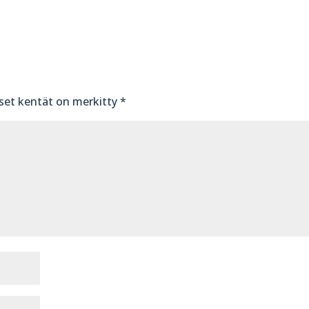
iset kentät on merkitty
*