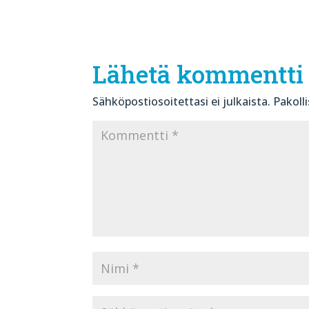
Lähetä kommentti
Sähköpostiosoitettasi ei julkaista.
Pakoll