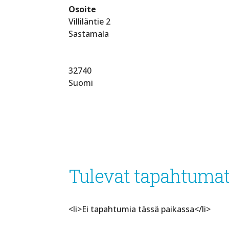
Osoite
Villiläntie 2
Sastamala
32740
Suomi
Tulevat tapahtuma
<li>Ei tapahtumia tässä paikassa</li>