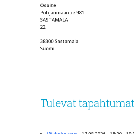
Osoite
Pohjanmaantie 981
SASTAMALA
22
38300 Sastamala
Suomi
Tulevat tapahtuma
Viikkokokous
- 17.08.2026 - 18:00 - 19: