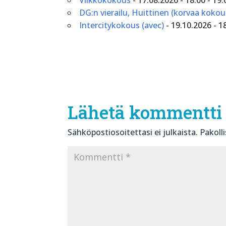
DG:n vierailu, Huittinen (korvaa kokou
Intercitykokous (avec)
- 19.10.2026 - 1
Lähetä kommentti
Sähköpostiosoitettasi ei julkaista.
Pakoll