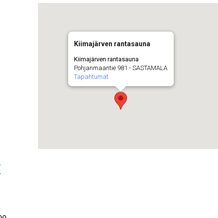
Kiimajärven rantasauna
Kiimajärven rantasauna
Pohjanmaantie 981 - SASTAMALA
Tapahtumat
t
00