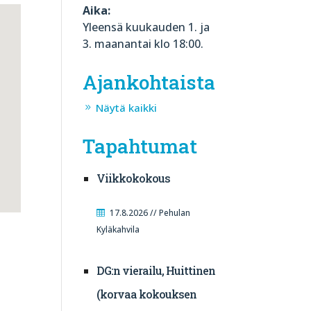
Aika:
Yleensä kuukauden 1. ja
3. maanantai klo 18:00.
Ajankohtaista
Näytä kaikki
Tapahtumat
Viikkokokous
17.8.2026 // Pehulan
Kyläkahvila
DG:n vierailu, Huittinen
(korvaa kokouksen