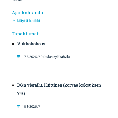
Ajankohtaista
Näytä kaikki
Tapahtumat
Viikkokokous
17.8.2026 // Pehulan Kyläkahvila
DG:n vierailu, Huittinen (korvaa kokouksen
7.9.)
10.9.2026 //