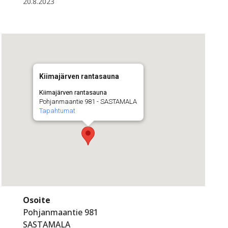
20.8.2023
Kiimajärven rantasauna
Kiimajärven rantasauna
Pohjanmaantie 981 - SASTAMALA
Tapahtumat
Osoite
Pohjanmaantie 981
SASTAMALA