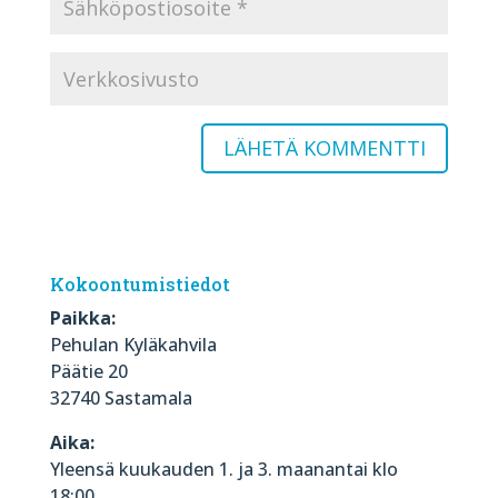
Kokoontumistiedot
Paikka:
Pehulan Kyläkahvila
Päätie 20
32740 Sastamala
Aika:
Yleensä kuukauden 1. ja 3. maanantai klo
18:00.