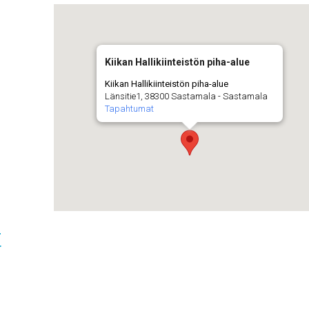
Kiikan Hallikiinteistön piha-alue
Kiikan Hallikiinteistön piha-alue
Länsitie1, 38300 Sastamala - Sastamala
Tapahtumat
t