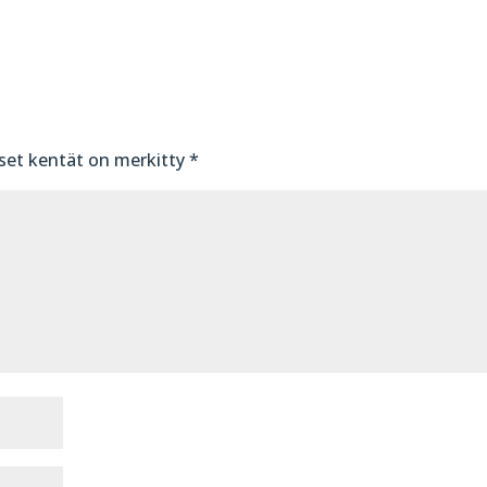
iset kentät on merkitty
*