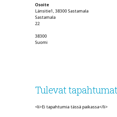
Osoite
Länsitie1, 38300 Sastamala
Sastamala
22
38300
Suomi
Tulevat tapahtuma
<li>Ei tapahtumia tässä paikassa</li>