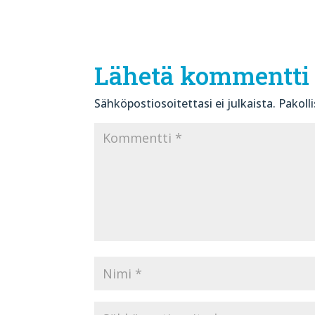
Lähetä kommentti
Sähköpostiosoitettasi ei julkaista.
Pakoll