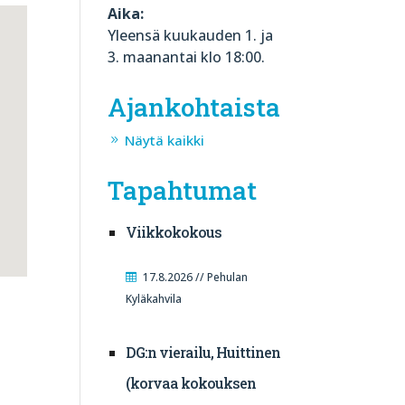
Aika:
Yleensä kuukauden 1. ja
3. maanantai klo 18:00.
Ajankohtaista
Näytä kaikki
Tapahtumat
Viikkokokous
17.8.2026 // Pehulan
Kyläkahvila
DG:n vierailu, Huittinen
(korvaa kokouksen