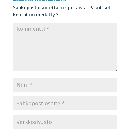
Sähköpostiosoitettasi ei julkaista.
Pakolliset
kentät on merkitty
*