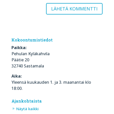
Kokoontumistiedot
Paikka:
Pehulan Kyläkahvila
Päätie 20
32740 Sastamala
Aika:
Yleensä kuukauden 1. ja 3. maanantai klo
18:00.
Ajankohtaista
Näytä kaikki