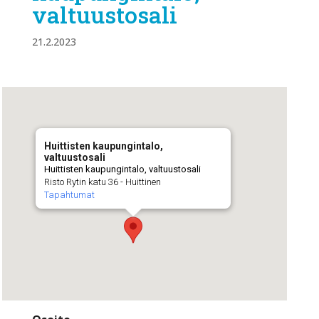
valtuustosali
21.2.2023
Huittisten kaupungintalo,
valtuustosali
Huittisten kaupungintalo, valtuustosali
Risto Rytin katu 36 - Huittinen
Tapahtumat