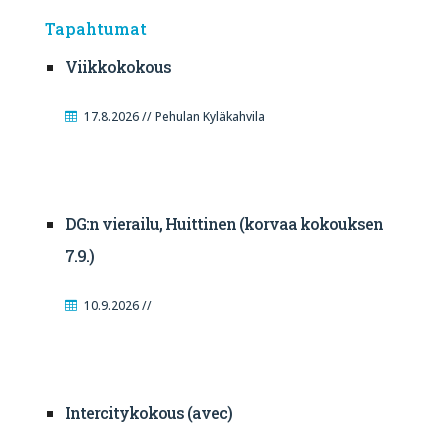
Tapahtumat
Viikkokokous
17.8.2026 // Pehulan Kyläkahvila
DG:n vierailu, Huittinen (korvaa kokouksen
7.9.)
10.9.2026 //
Intercitykokous (avec)