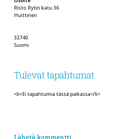
Osoite
Risto Rytin katu 36
Huittinen
32740
Suomi
Tulevat tapahtumat
<li>Ei tapahtumia tässä paikassa</li>
Lähetä kommentti