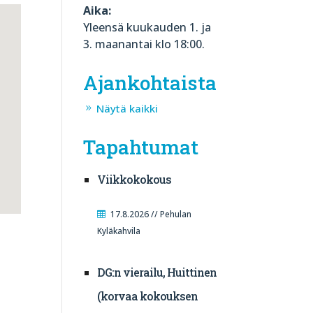
Aika:
Yleensä kuukauden 1. ja
3. maanantai klo 18:00.
Ajankohtaista
Näytä kaikki
Tapahtumat
Viikkokokous
17.8.2026 // Pehulan
Kyläkahvila
DG:n vierailu, Huittinen
(korvaa kokouksen