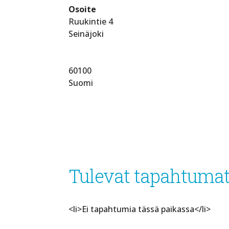
Osoite
Ruukintie 4
Seinäjoki
60100
Suomi
Tulevat tapahtuma
<li>Ei tapahtumia tässä paikassa</li>