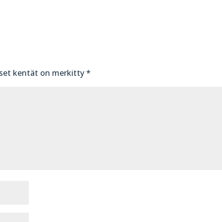
iset kentät on merkitty
*