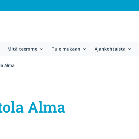
Mitä teemme
Tule mukaan
Ajankohtaista
ola Alma
tola Alma