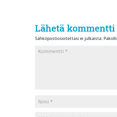
Lähetä kommentti
Sähköpostiosoitettasi ei julkaista.
Pakoll