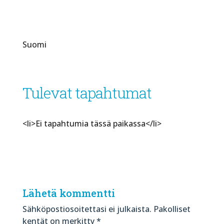
Suomi
Tulevat tapahtumat
<li>Ei tapahtumia tässä paikassa</li>
Lähetä kommentti
Sähköpostiosoitettasi ei julkaista.
Pakolliset
kentät on merkitty
*