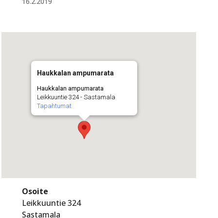
16.2.2019
Haukkalan ampumarata
Haukkalan ampumarata
Leikkuuntie 324 - Sastamala
Tapahtumat
Osoite
Leikkuuntie 324
Sastamala