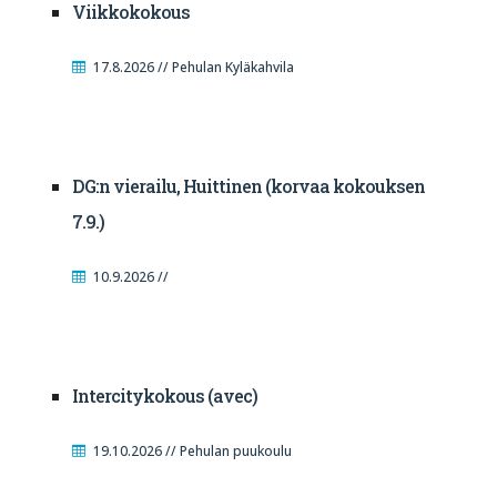
Viikkokokous
17.8.2026 // Pehulan Kyläkahvila
DG:n vierailu, Huittinen (korvaa kokouksen
7.9.)
10.9.2026 //
Intercitykokous (avec)
19.10.2026 // Pehulan puukoulu