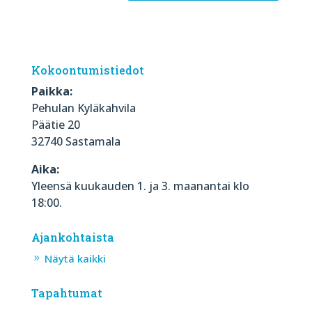
Kokoontumistiedot
Paikka:
Pehulan Kyläkahvila
Päätie 20
32740 Sastamala
Aika:
Yleensä kuukauden 1. ja 3. maanantai klo
18:00.
Ajankohtaista
Näytä kaikki
Tapahtumat