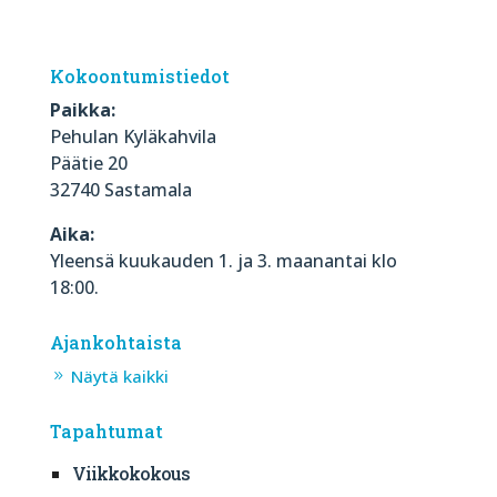
Kokoontumistiedot
Paikka:
Pehulan Kyläkahvila
Päätie 20
32740 Sastamala
Aika:
Yleensä kuukauden 1. ja 3. maanantai klo
18:00.
Ajankohtaista
Näytä kaikki
Tapahtumat
Viikkokokous