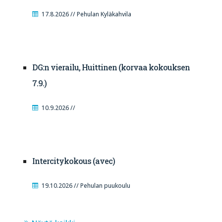
17.8.2026 // Pehulan Kyläkahvila
DG:n vierailu, Huittinen (korvaa kokouksen
7.9.)
10.9.2026 //
Intercitykokous (avec)
19.10.2026 // Pehulan puukoulu