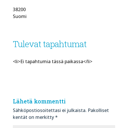
38200
Suomi
Tulevat tapahtumat
<li>Ei tapahtumia tässä paikassa</li>
Lähetä kommentti
Sähköpostiosoitettasi ei julkaista.
Pakolliset
kentät on merkitty
*