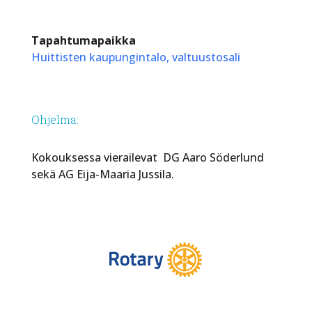
Tapahtumapaikka
Huittisten kaupungintalo, valtuustosali
Ohjelma:
Kokouksessa vierailevat DG Aaro Söderlund
sekä AG Eija-Maaria Jussila.