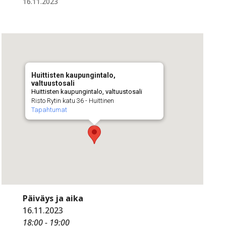
16.11.2023
Huittisten kaupungintalo,
valtuustosali
Huittisten kaupungintalo, valtuustosali
Risto Rytin katu 36 - Huittinen
Tapahtumat
Päiväys ja aika
16.11.2023
18:00 - 19:00