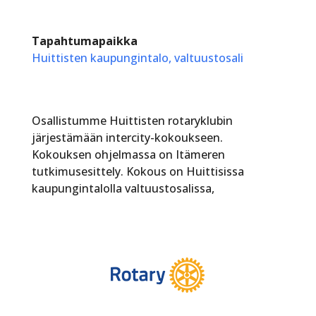
Tapahtumapaikka
Huittisten kaupungintalo, valtuustosali
Osallistumme Huittisten rotaryklubin
järjestämään intercity-kokoukseen.
Kokouksen ohjelmassa on Itämeren
tutkimusesittely. Kokous on Huittisissa
kaupungintalolla valtuustosalissa,