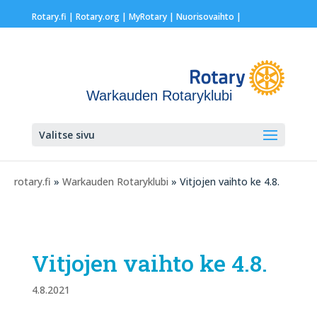
Rotary.fi
|
Rotary.org
|
MyRotary |
Nuorisovaihto
|
Warkauden Rotaryklubi
Valitse sivu
rotary.fi
»
Warkauden Rotaryklubi
» Vitjojen vaihto ke 4.8.
Vitjojen vaihto ke 4.8.
4.8.2021