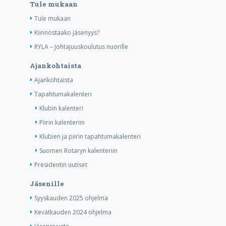
Tule mukaan
Tule mukaan
Kiinnostaako jäsenyys?
RYLA – Johtajuuskoulutus nuorille
Ajankohtaista
Ajankohtaista
Tapahtumakalenteri
Klubin kalenteri
Piirin kalenteriin
Klubien ja piirin tapahtumakalenteri
Suomen Rotaryn kalenteriin
Presidentin uutiset
Jäsenille
Syyskauden 2025 ohjelma
Kevätkauden 2024 ohjelma