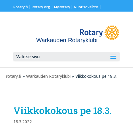
Rotary.fi
|
Rotary.org
|
MyRotary |
Nuorisovaihto
|
Warkauden Rotaryklubi
Valitse sivu
rotary.fi
»
Warkauden Rotaryklubi
» Viikkokokous pe 18.3.
Viikkokokous pe 18.3.
18.3.2022