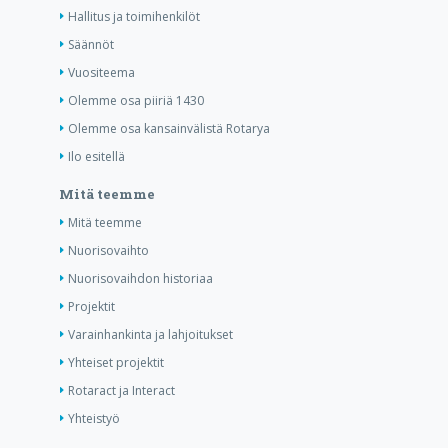
Hallitus ja toimihenkilöt
Säännöt
Vuositeema
Olemme osa piiriä 1430
Olemme osa kansainvälistä Rotarya
Ilo esitellä
Mitä teemme
Mitä teemme
Nuorisovaihto
Nuorisovaihdon historiaa
Projektit
Varainhankinta ja lahjoitukset
Yhteiset projektit
Rotaract ja Interact
Yhteistyö