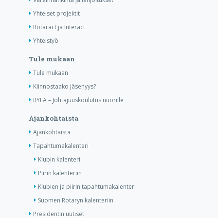
Yhteiset projektit
Rotaract ja Interact
Yhteistyö
Tule mukaan
Tule mukaan
Kiinnostaako jäsenyys?
RYLA – Johtajuuskoulutus nuorille
Ajankohtaista
Ajankohtaista
Tapahtumakalenteri
Klubin kalenteri
Piirin kalenteriin
Klubien ja piirin tapahtumakalenteri
Suomen Rotaryn kalenteriin
Presidentin uutiset