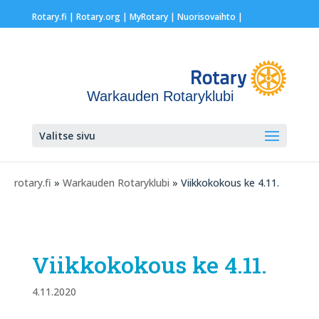
Rotary.fi
|
Rotary.org
|
MyRotary |
Nuorisovaihto
|
Warkauden Rotaryklubi
Valitse sivu
rotary.fi
»
Warkauden Rotaryklubi
» Viikkokokous ke 4.11.
Viikkokokous ke 4.11.
4.11.2020