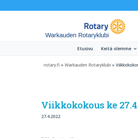
Warkauden Rotaryklubi
Etusivu
Keitä olemme
rotary.fi
»
Warkauden Rotaryklubi
» Viikkokokou
Viikkokokous ke 27.4
27.4.2022