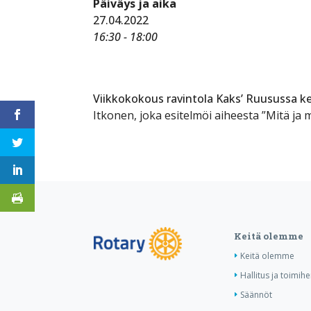
Päiväys ja aika
27.04.2022
16:30 - 18:00
Viikkokokous ravintola Kaks’ Ruusussa ke
Itkonen, joka esitelmöi aiheesta ”Mitä ja m
Keitä olemme
Keitä olemme
Hallitus ja toimihe
Säännöt