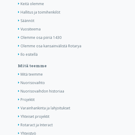
Keitä olemme
Hallitus ja toimihenkilöt
Säännöt
Vuositeema
Olemme osa piiriä 1430
Olemme osa kansainvälistä Rotarya
Ilo esitellä
Mitä teemme
Mitä teemme
Nuorisovaihto
Nuorisovaihdon historiaa
Projektit
Varainhankinta ja lahjoitukset
Yhteiset projektit
Rotaract ja Interact
Yhteistyö