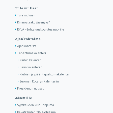
Tule mukaan
Tule mukaan
Kiinnostaako jäsenyys?
RYLA – Johtajuuskoulutus nuorille
Ajankohtaista
Ajankohtaista
Tapahtumakalenteri
Klubin kalenteri
Piirin kalenteriin
Klubien ja piirin tapahtumakalenteri
Suomen Rotaryn kalenteriin
Presidentin uutiset
Jäsenille
Syyskauden 2025 ohjelma
Kevätkauden 2024 ohjelma