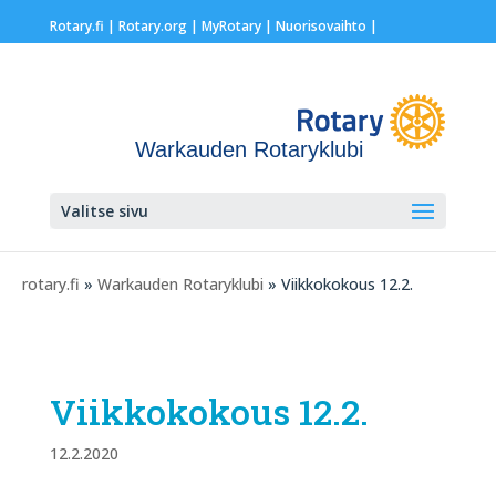
Rotary.fi
|
Rotary.org
|
MyRotary |
Nuorisovaihto
|
Warkauden Rotaryklubi
Valitse sivu
rotary.fi
»
Warkauden Rotaryklubi
» Viikkokokous 12.2.
Viikkokokous 12.2.
12.2.2020