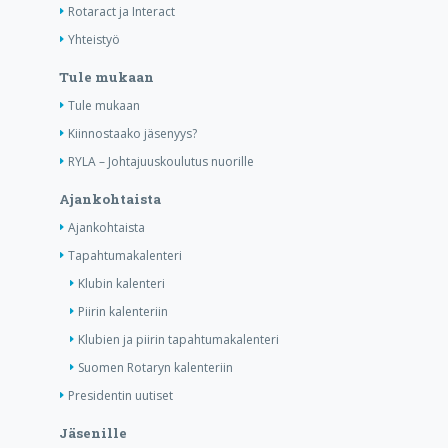
Rotaract ja Interact
Yhteistyö
Tule mukaan
Tule mukaan
Kiinnostaako jäsenyys?
RYLA – Johtajuuskoulutus nuorille
Ajankohtaista
Ajankohtaista
Tapahtumakalenteri
Klubin kalenteri
Piirin kalenteriin
Klubien ja piirin tapahtumakalenteri
Suomen Rotaryn kalenteriin
Presidentin uutiset
Jäsenille