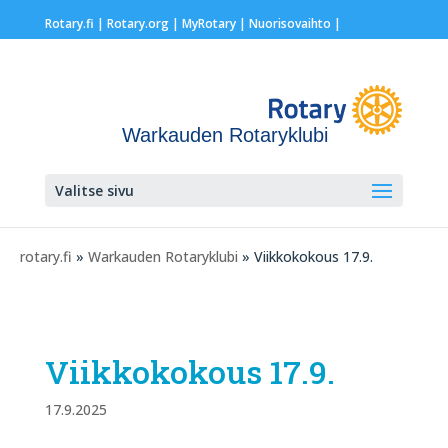
Rotary.fi
|
Rotary.org
|
MyRotary |
Nuorisovaihto
|
Warkauden Rotaryklubi
Valitse sivu
rotary.fi
»
Warkauden Rotaryklubi
» Viikkokokous 17.9.
Viikkokokous 17.9.
17.9.2025