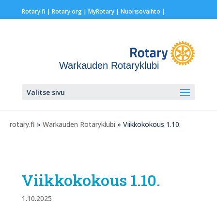
Rotary.fi
|
Rotary.org
|
MyRotary |
Nuorisovaihto
|
Warkauden Rotaryklubi
Valitse sivu
rotary.fi
»
Warkauden Rotaryklubi
» Viikkokokous 1.10.
Viikkokokous 1.10.
1.10.2025