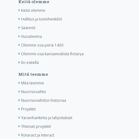
Keitä olemme
Keitä olemme
Hallitus ja toimihenkilöt
Säännöt
Vuositeema
Olemme osa piiriä 1430
Olemme osa kansainvälistä Rotarya
Ilo esitellä
Mitä teemme
Mitä teemme
Nuorisovaihto
Nuorisovaihdon historiaa
Projektit
Varainhankinta ja lahjoitukset
Yhteiset projektit
Rotaract ja Interact