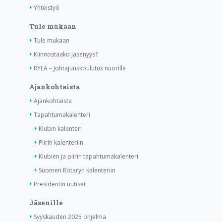
Yhteistyö
Tule mukaan
Tule mukaan
Kiinnostaako jäsenyys?
RYLA – Johtajuuskoulutus nuorille
Ajankohtaista
Ajankohtaista
Tapahtumakalenteri
Klubin kalenteri
Piirin kalenteriin
Klubien ja piirin tapahtumakalenteri
Suomen Rotaryn kalenteriin
Presidentin uutiset
Jäsenille
Syyskauden 2025 ohjelma