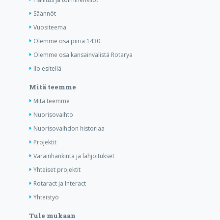
Säännöt
Vuositeema
Olemme osa piiriä 1430
Olemme osa kansainvälistä Rotarya
Ilo esitellä
Mitä teemme
Mitä teemme
Nuorisovaihto
Nuorisovaihdon historiaa
Projektit
Varainhankinta ja lahjoitukset
Yhteiset projektit
Rotaract ja Interact
Yhteistyö
Tule mukaan