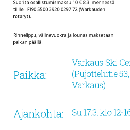
Suorita osallistumismaksu 10 € 8.3. mennessä
tilille FI90 5500 3920 0297 72 (Warkauden
rotaryt).
Rinnelippu, välinevuokra ja lounas maksetaan
paikan päällä.
Varkaus Ski Ce
Paikka:
(Pujottelutie 53,
Varkaus)
Ajankohta:
Su 17.3. klo 12-1