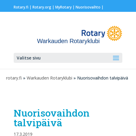
Rotary.fi
|
Rotary.org
|
MyRotary |
Nuorisovaihto
|
Warkauden Rotaryklubi
Valitse sivu
rotary.fi
»
Warkauden Rotaryklubi
» Nuorisovaihdon talvipäivä
Nuorisovaihdon
talvipäivä
17.3.2019