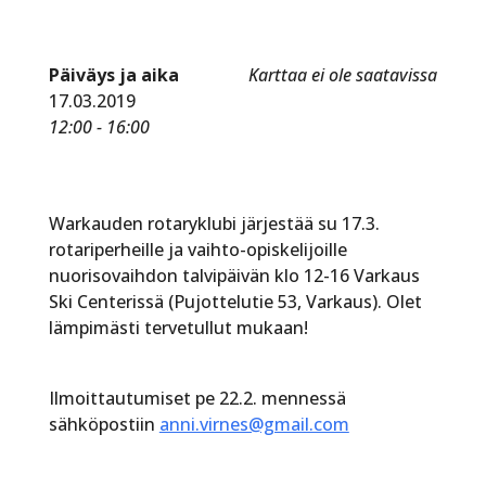
Päiväys ja aika
Karttaa ei ole saatavissa
17.03.2019
12:00 - 16:00
Warkauden rotaryklubi järjestää su 17.3.
rotariperheille ja vaihto-opiskelijoille
nuorisovaihdon talvipäivän klo 12-16 Varkaus
Ski Centerissä (Pujottelutie 53, Varkaus). Olet
lämpimästi tervetullut mukaan!
Ilmoittautumiset pe 22.2. mennessä
sähköpostiin
anni.virnes@gmail.com