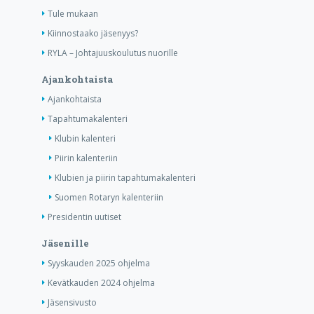
Tule mukaan
Kiinnostaako jäsenyys?
RYLA – Johtajuuskoulutus nuorille
Ajankohtaista
Ajankohtaista
Tapahtumakalenteri
Klubin kalenteri
Piirin kalenteriin
Klubien ja piirin tapahtumakalenteri
Suomen Rotaryn kalenteriin
Presidentin uutiset
Jäsenille
Syyskauden 2025 ohjelma
Kevätkauden 2024 ohjelma
Jäsensivusto