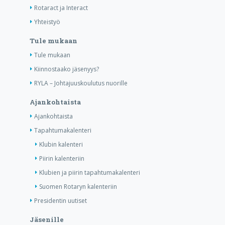
Rotaract ja Interact
Yhteistyö
Tule mukaan
Tule mukaan
Kiinnostaako jäsenyys?
RYLA – Johtajuuskoulutus nuorille
Ajankohtaista
Ajankohtaista
Tapahtumakalenteri
Klubin kalenteri
Piirin kalenteriin
Klubien ja piirin tapahtumakalenteri
Suomen Rotaryn kalenteriin
Presidentin uutiset
Jäsenille