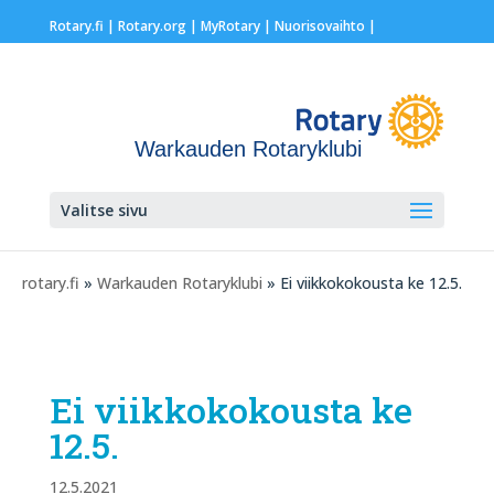
Rotary.fi
|
Rotary.org
|
MyRotary |
Nuorisovaihto
|
Warkauden Rotaryklubi
Valitse sivu
rotary.fi
»
Warkauden Rotaryklubi
» Ei viikkokokousta ke 12.5.
Ei viikkokokousta ke
12.5.
12.5.2021