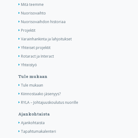
Mitä teemme
Nuorisovaihto
Nuorisovaihdon historiaa
Projektit
Varainhankinta ja lahjoitukset
Yhteiset projektit
Rotaract ja Interact
Yhteistyö
Tule mukaan
Tule mukaan
Kiinnostaako jäsenyys?
RYLA – Johtajuuskoulutus nuorille
Ajankohtaista
Ajankohtaista
Tapahtumakalenteri