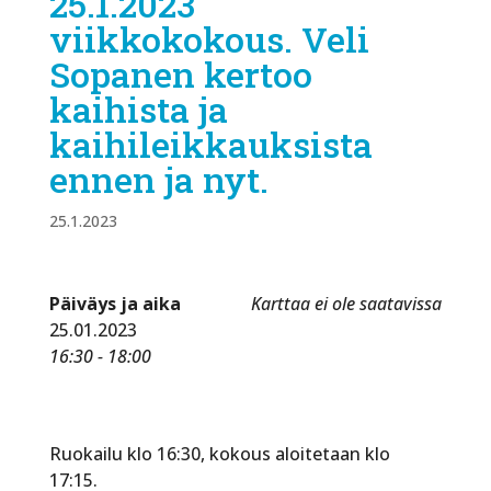
25.1.2023
viikkokokous. Veli
Sopanen kertoo
kaihista ja
kaihileikkauksista
ennen ja nyt.
25.1.2023
Päiväys ja aika
Karttaa ei ole saatavissa
25.01.2023
16:30 - 18:00
Ruokailu klo 16:30, kokous aloitetaan klo
17:15.