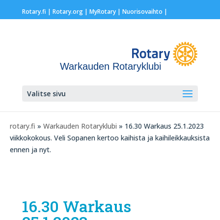
Rotary.fi
|
Rotary.org
|
MyRotary |
Nuorisovaihto
|
Warkauden Rotaryklubi
Valitse sivu
rotary.fi
»
Warkauden Rotaryklubi
» 16.30 Warkaus 25.1.2023
viikkokokous. Veli Sopanen kertoo kaihista ja kaihileikkauksista
ennen ja nyt.
16.30 Warkaus