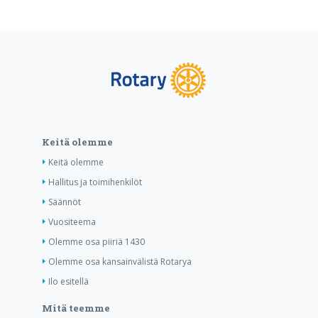
Keitä olemme
Keitä olemme
Hallitus ja toimihenkilöt
Säännöt
Vuositeema
Olemme osa piiriä 1430
Olemme osa kansainvälistä Rotarya
Ilo esitellä
Mitä teemme