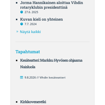
Jorma Hannikainen aloittaa Vihdin
rotaryklubin presidenttinä
27.6. 2025
Kuvan kieli on yhteinen
7.7. 2024
Näytä kaikki
Tapahtumat
Kesäteatteri: Markku Hyvösen ohjaama
Naisluola
9.8.2026 // Vihdin kesäteatteri
Kirkkoveneretki