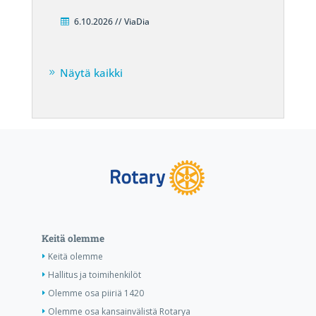
6.10.2026 // ViaDia
Näytä kaikki
Keitä olemme
Keitä olemme
Hallitus ja toimihenkilöt
Olemme osa piiriä 1420
Olemme osa kansainvälistä Rotarya