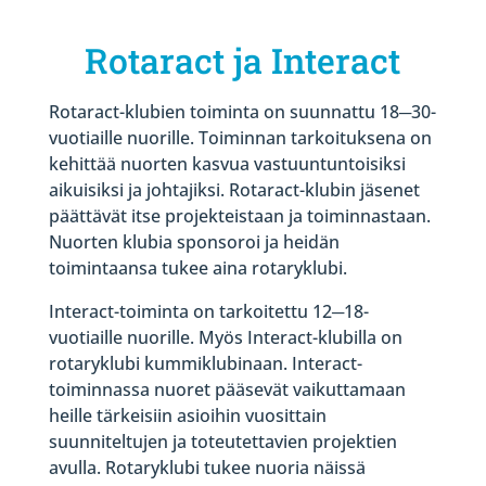
Rotaract ja Interact
Rotaract-klubien toiminta on suunnattu 18─30-
vuotiaille nuorille. Toiminnan tarkoituksena on
kehittää nuorten kasvua vastuuntuntoisiksi
aikuisiksi ja johtajiksi. Rotaract-klubin jäsenet
päättävät itse projekteistaan ja toiminnastaan.
Nuorten klubia sponsoroi ja heidän
toimintaansa tukee aina rotaryklubi.
Interact-toiminta on tarkoitettu 12─18-
vuotiaille nuorille. Myös Interact-klubilla on
rotaryklubi kummiklubinaan. Interact-
toiminnassa nuoret pääsevät vaikuttamaan
heille tärkeisiin asioihin vuosittain
suunniteltujen ja toteutettavien projektien
avulla. Rotaryklubi tukee nuoria näissä