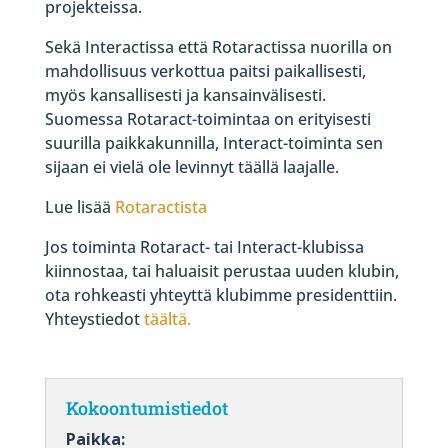
projekteissa.
Sekä Interactissa että Rotaractissa nuorilla on
mahdollisuus verkottua paitsi paikallisesti,
myös kansallisesti ja kansainvälisesti.
Suomessa Rotaract-toimintaa on erityisesti
suurilla paikkakunnilla, Interact-toiminta sen
sijaan ei vielä ole levinnyt täällä laajalle.
Lue lisää
Rotaractista
Jos toiminta Rotaract- tai Interact-klubissa
kiinnostaa, tai haluaisit perustaa uuden klubin,
ota rohkeasti yhteyttä klubimme presidenttiin.
Yhteystiedot
täältä.
Kokoontumistiedot
Paikka: