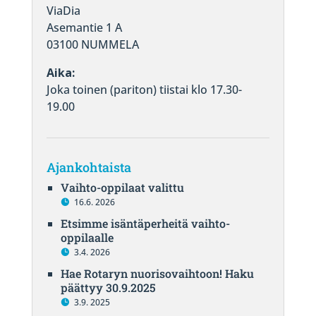
ViaDia
Asemantie 1 A
03100 NUMMELA
Aika:
Joka toinen (pariton) tiistai klo 17.30-
19.00
Ajankohtaista
Vaihto-oppilaat valittu
16.6. 2026
Etsimme isäntäperheitä vaihto-
oppilaalle
3.4. 2026
Hae Rotaryn nuorisovaihtoon! Haku
päättyy 30.9.2025
3.9. 2025