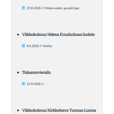
25.8.2026 // Hiidenveden purjehtijat
Viikkokokous: Helena Kuusholman luokite
8.9.2026 // ViaDia
Tislaamovierailu
22.9.2026 //
Viikkokokous: Kirkkoherra Tuomas Luoma