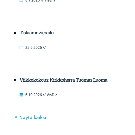
8.9.2026 // ViaDia
Tislaamovierailu
22.9.2026 //
Viikkokokous: Kirkkoherra Tuomas Luoma
6.10.2026 // ViaDia
Näytä kaikki