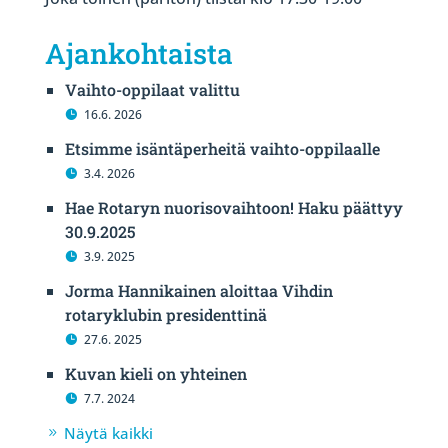
Ajankohtaista
Vaihto-oppilaat valittu
16.6. 2026
Etsimme isäntäperheitä vaihto-oppilaalle
3.4. 2026
Hae Rotaryn nuorisovaihtoon! Haku päättyy
30.9.2025
3.9. 2025
Jorma Hannikainen aloittaa Vihdin
rotaryklubin presidenttinä
27.6. 2025
Kuvan kieli on yhteinen
7.7. 2024
Näytä kaikki