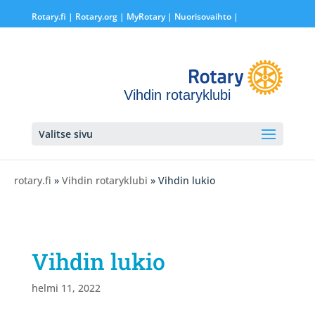
Rotary.fi
|
Rotary.org
|
MyRotary |
Nuorisovaihto
|
Vihdin rotaryklubi
Valitse sivu
rotary.fi
»
Vihdin rotaryklubi
» Vihdin lukio
Vihdin lukio
helmi 11, 2022