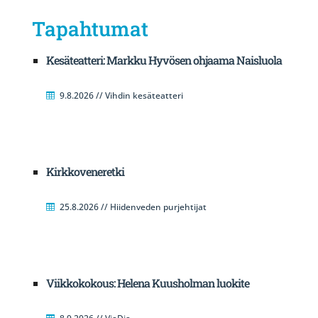
Tapahtumat
Kesäteatteri: Markku Hyvösen ohjaama Naisluola
9.8.2026 // Vihdin kesäteatteri
Kirkkoveneretki
25.8.2026 // Hiidenveden purjehtijat
Viikkokokous: Helena Kuusholman luokite