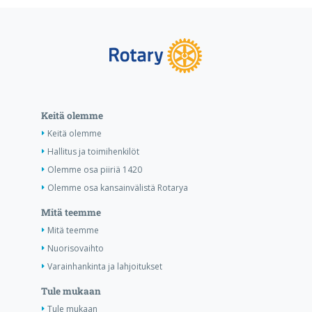
Keitä olemme
Keitä olemme
Hallitus ja toimihenkilöt
Olemme osa piiriä 1420
Olemme osa kansainvälistä Rotarya
Mitä teemme
Mitä teemme
Nuorisovaihto
Varainhankinta ja lahjoitukset
Tule mukaan
Tule mukaan