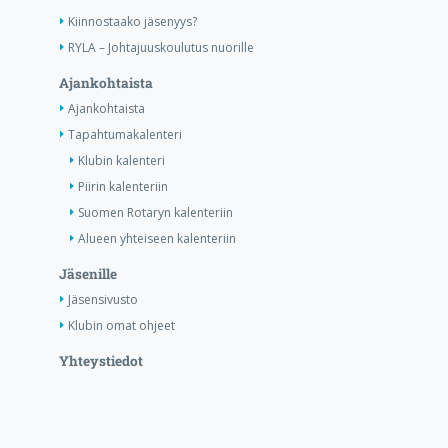
Kiinnostaako jäsenyys?
RYLA – Johtajuuskoulutus nuorille
Ajankohtaista
Ajankohtaista
Tapahtumakalenteri
Klubin kalenteri
Piirin kalenteriin
Suomen Rotaryn kalenteriin
Alueen yhteiseen kalenteriin
Jäsenille
Jäsensivusto
Klubin omat ohjeet
Yhteystiedot