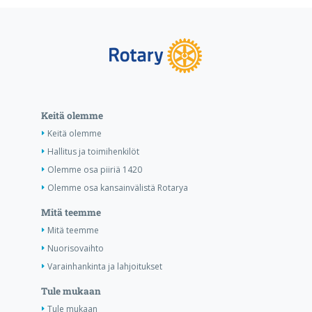
Keitä olemme
Keitä olemme
Hallitus ja toimihenkilöt
Olemme osa piiriä 1420
Olemme osa kansainvälistä Rotarya
Mitä teemme
Mitä teemme
Nuorisovaihto
Varainhankinta ja lahjoitukset
Tule mukaan
Tule mukaan