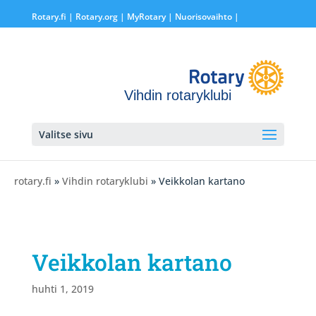
Rotary.fi
|
Rotary.org
|
MyRotary |
Nuorisovaihto
|
Vihdin rotaryklubi
Valitse sivu
rotary.fi
»
Vihdin rotaryklubi
» Veikkolan kartano
Veikkolan kartano
huhti 1, 2019