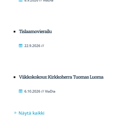
8.9.2026 // ViaDia
Tislaamovierailu
22.9.2026 //
Viikkokokous: Kirkkoherra Tuomas Luoma
6.10.2026 // ViaDia
Näytä kaikki