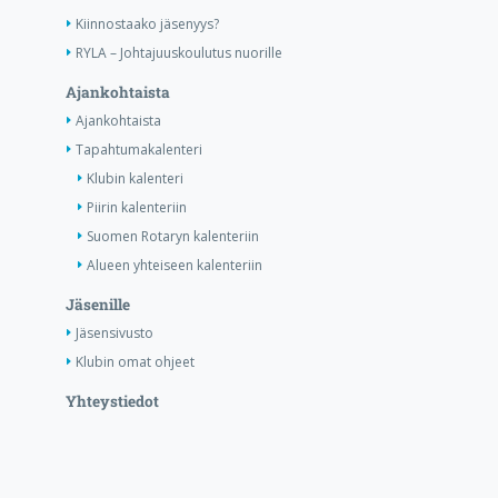
Kiinnostaako jäsenyys?
RYLA – Johtajuuskoulutus nuorille
Ajankohtaista
Ajankohtaista
Tapahtumakalenteri
Klubin kalenteri
Piirin kalenteriin
Suomen Rotaryn kalenteriin
Alueen yhteiseen kalenteriin
Jäsenille
Jäsensivusto
Klubin omat ohjeet
Yhteystiedot