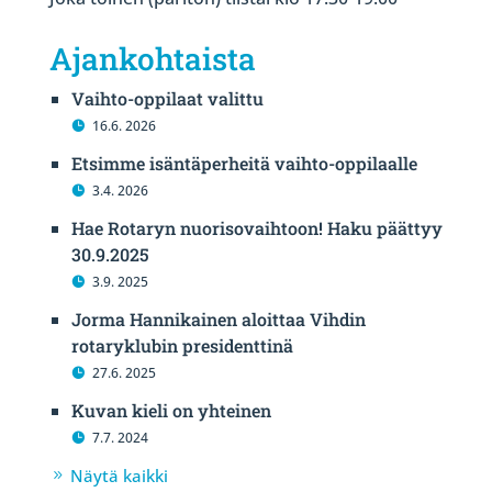
Ajankohtaista
Vaihto-oppilaat valittu
16.6. 2026
Etsimme isäntäperheitä vaihto-oppilaalle
3.4. 2026
Hae Rotaryn nuorisovaihtoon! Haku päättyy
30.9.2025
3.9. 2025
Jorma Hannikainen aloittaa Vihdin
rotaryklubin presidenttinä
27.6. 2025
Kuvan kieli on yhteinen
7.7. 2024
Näytä kaikki