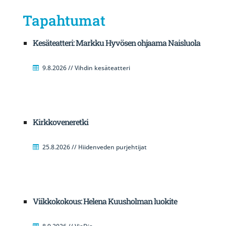
Tapahtumat
Kesäteatteri: Markku Hyvösen ohjaama Naisluola
9.8.2026 // Vihdin kesäteatteri
Kirkkoveneretki
25.8.2026 // Hiidenveden purjehtijat
Viikkokokous: Helena Kuusholman luokite